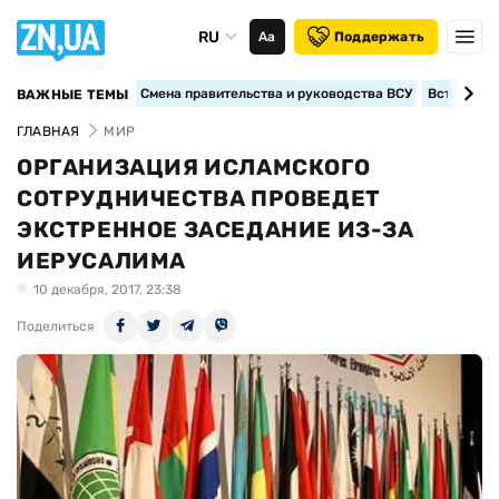
RU
Аа
Поддержать
Смена правительства и руководства ВСУ
Вступление
ВАЖНЫЕ ТЕМЫ
ГЛАВНАЯ
МИР
ОРГАНИЗАЦИЯ ИСЛАМСКОГО
СОТРУДНИЧЕСТВА ПРОВЕДЕТ
ЭКСТРЕННОЕ ЗАСЕДАНИЕ ИЗ-ЗА
ИЕРУСАЛИМА
10 декабря, 2017, 23:38
Поделиться