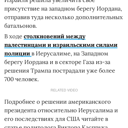
присутствие на западном берегу Иордана,
отправив туда несколько дополнительных
батальонов.
В ходе
столкновений между
палестинцами и израильскими силами
полиции
в Иерусалиме, на Западном
берегу Иордана и в секторе Газа из-за
решения Трампа пострадали уже более
700 человек.
RELATED VIDEO
Подробнее о решении американского
президента относительно Иерусалима и
его последствиях для США читайте в
статье политолога Виктора Каспрука