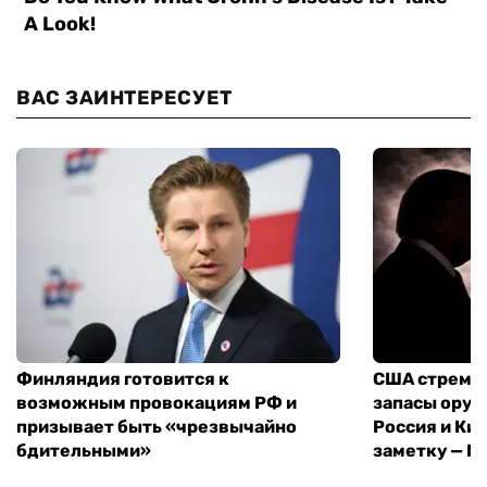
ВАС ЗАИНТЕРЕСУЕТ
Финляндия готовится к
США стреми
возможным провокациям РФ и
запасы оруж
призывает быть «чрезвычайно
Россия и Кит
бдительными»
заметку — N