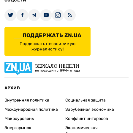
СОЦСЕТИ
ПОДДЕРЖАТЬ ZN.UA
Поддержать независимую
журналистику!
ЗЕРКАЛО НЕДЕЛИ
не подводим с 1994-го года
АРХИВ
Внутренняя политика
Социальная защита
Международная политика
Зарубежная экономика
Макроуровень
Конфликт интересов
Энергорынок
Экономическая