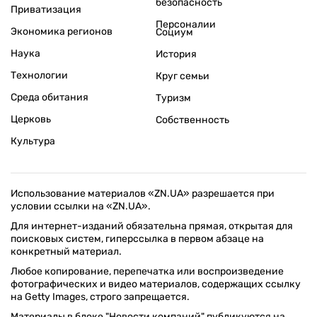
безопасность
Приватизация
Персоналии
Экономика регионов
Социум
Наука
История
Технологии
Круг семьи
Среда обитания
Туризм
Церковь
Собственность
Культура
Использование материалов «ZN.UA» разрешается при
условии ссылки на «ZN.UA».
Для интернет-изданий обязательна прямая, открытая для
поисковых систем, гиперссылка в первом абзаце на
конкретный материал.
Любое копирование, перепечатка или воспроизведение
фотографических и видео материалов, содержащих ссылку
на Getty Images, строго запрещается.
Материалы в блоке "Новости компаний" публикуются на