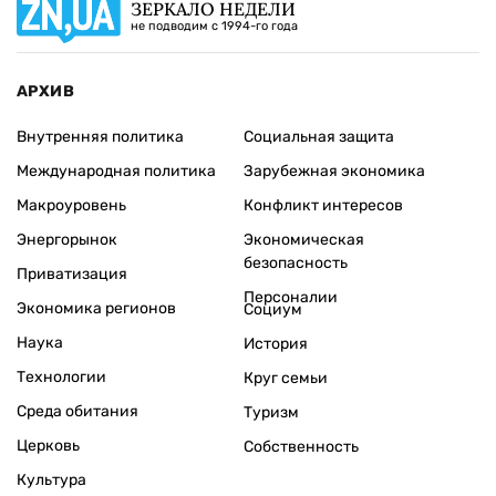
ЗЕРКАЛО НЕДЕЛИ
не подводим с 1994-го года
АРХИВ
Внутренняя политика
Социальная защита
Международная политика
Зарубежная экономика
Макроуровень
Конфликт интересов
Энергорынок
Экономическая
безопасность
Приватизация
Персоналии
Экономика регионов
Социум
Наука
История
Технологии
Круг семьи
Среда обитания
Туризм
Церковь
Собственность
Культура