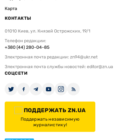
Карта
КОНТАКТЫ
01010 Киев, ул. Князей Острожских, 19/1
Телефон редакции:
+380 (44) 280-04-85
Электронная почта редакции:
zn94@ukr.net
Электронная почта службы новостей:
editor@zn.ua
СОЦСЕТИ
ПОДДЕРЖАТЬ ZN.UA
Поддержать независимую
журналистику!