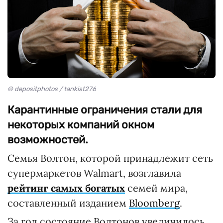
© depositphotos / tankist276
Карантинные ограничения стали для
некоторых компаний окном
возможностей.
Семья Волтон, которой принадлежит сеть
супермаркетов Walmart, возглавила
рейтинг самых богатых
семей мира,
составленный изданием
Bloomberg
.
За год состояние Волтонов увеличилось