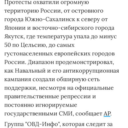
Протесты охватили огромную
территорию России, от островного
города Южно-Сахалинск к северу от
Японии и восточно-сибирского города
Якутск, где температура упала до минус
50 по Цельсию, до самых
густонаселенных европейских городов
России. Диапазон продемонстрировал,
как Навальный и его антикоррупционная
кампания создали обширную сеть
поддержки, несмотря на официальные
правительственные репрессии и
постоянно игнорируемые
государственными СМИ, сообщает
AP
.
Группа "ОВД-Инфо", которая следит за