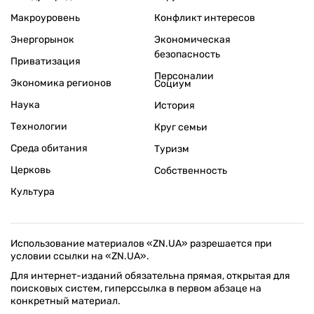
Макроуровень
Конфликт интересов
Энергорынок
Экономическая
безопасность
Приватизация
Персоналии
Экономика регионов
Социум
Наука
История
Технологии
Круг семьи
Среда обитания
Туризм
Церковь
Собственность
Культура
Использование материалов «ZN.UA» разрешается при
условии ссылки на «ZN.UA».
Для интернет-изданий обязательна прямая, открытая для
поисковых систем, гиперссылка в первом абзаце на
конкретный материал.