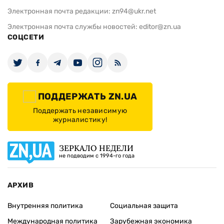
Электронная почта редакции:
zn94@ukr.net
Электронная почта службы новостей:
editor@zn.ua
СОЦСЕТИ
ПОДДЕРЖАТЬ ZN.UA
Поддержать независимую
журналистику!
ЗЕРКАЛО НЕДЕЛИ
не подводим с 1994-го года
АРХИВ
Внутренняя политика
Социальная защита
Международная политика
Зарубежная экономика