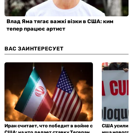
ВАС ЗАИНТЕРЕСУЕТ
Иран считает, что победит в войне с
США усилива
США: на что делает ставку Тегеран
ища нового 