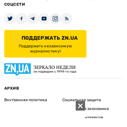
СОЦСЕТИ
ПОДДЕРЖАТЬ ZN.UA
Поддержать независимую
журналистику!
ЗЕРКАЛО НЕДЕЛИ
не подводим с 1994-го года
АРХИВ
Внутренняя политика
Социальная защита
Международная политика
Зарубежная экономика
Макроуровень
Конфликт интересов
Энергорынок
Экономическая