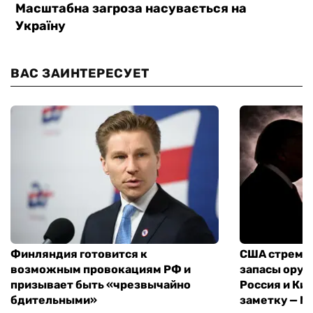
ВАС ЗАИНТЕРЕСУЕТ
Финляндия готовится к
США стреми
возможным провокациям РФ и
запасы оруж
призывает быть «чрезвычайно
Россия и Кит
бдительными»
заметку — N