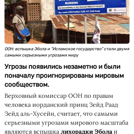
ООН: вспышка Эбола и "Исламское государство" стали двумя
самыми серьезными угрозами миру
Угрозы появились незаметно и были
поначалу проигнорированы мировым
сообществом.
Верховный комиссар ООН по правам
человека иорданский принц Зейд Раад
Зейд аль-Хусейн, считает, что самыми
серьезными угрозами мирового масштаба
являются вспышка
лихорадки Эбола
и