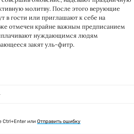
ективную молитву. После этого верующие
т в гости или приглашают к себе на
акже отмечен крайне важным предписанием
 выплачивают нуждающимся людям
вающееся закят уль-фитр.
 Ctrl+Enter или
Отправить ошибку