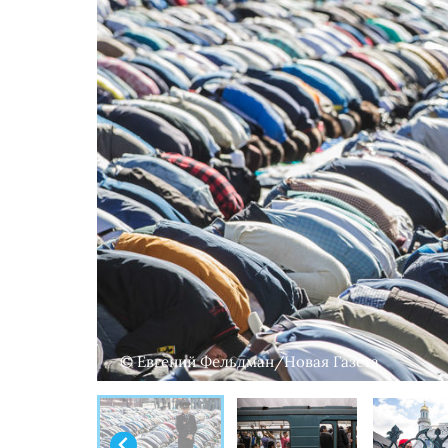
© Евгений Фельдман/Новая Газета