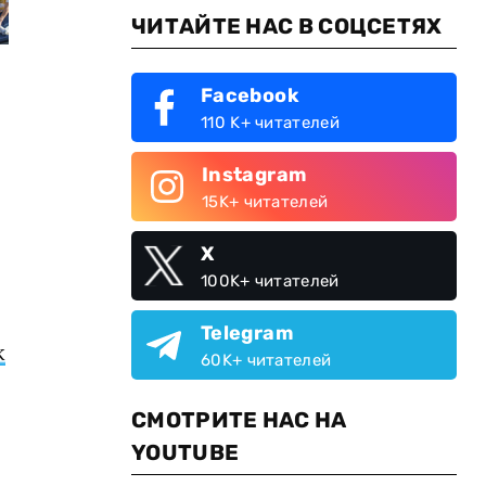
ЧИТАЙТЕ НАС В СОЦСЕТЯХ
Facebook
110 K+ читателей
Instagram
15K+ читателей
X
100K+ читателей
Telegram
ж
60K+ читателей
СМОТРИТЕ НАС НА
YOUTUBE