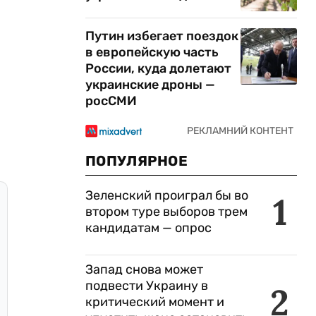
Путин избегает поездок
в европейскую часть
России, куда долетают
украинские дроны —
росСМИ
ПОПУЛЯРНОЕ
Зеленский проиграл бы во
1
втором туре выборов трем
кандидатам — опрос
Запад снова может
подвести Украину в
2
критический момент и