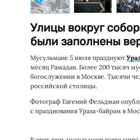
Улицы вокруг собо
были заполнены ве
Мусульмане 5 июля празднуют
Ура
месяц Рамадан. Более 200 тысяч м
богослужении в Москве. Тысячи че
российской столицы.
Фотограф Евгений Фельдман опубли
с празднования Ураза-байрам в Мос
В этот день мусульмане всего мир