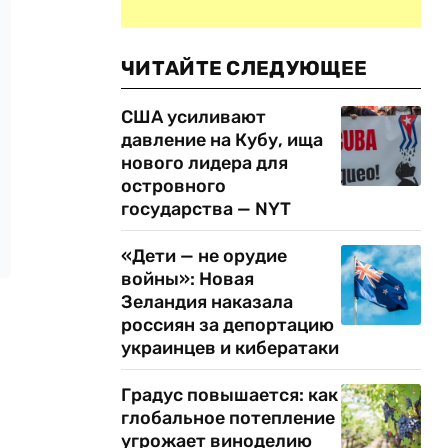
ЧИТАЙТЕ СЛЕДУЮЩЕЕ
США усиливают
давление на Кубу, ища
нового лидера для
островного
государства — NYT
«Дети — не орудие
войны»: Новая
Зеландия наказала
россиян за депортацию
украинцев и кибератаки
Градус повышается: как
глобальное потепление
угрожает виноделию