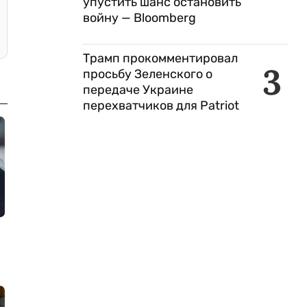
упустить шанс остановить
войну — Bloomberg
Трамп прокомментировал
3
просьбу Зеленского о
передаче Украине
перехватчиков для Patriot