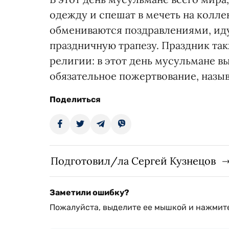
одежду и спешат в мечеть на колл
обмениваются поздравлениями, иду
праздничную трапезу. Праздник т
религии: в этот день мусульмане
обязательное пожертвование, назы
Поделиться
Подготовил/ла Сергей Кузнецов
Заметили ошибку?
Пожалуйста, выделите ее мышкой и нажмите