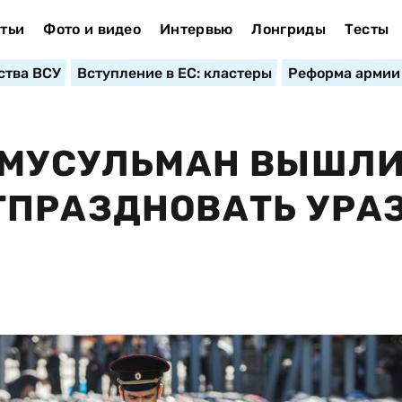
тьи
Фото и видео
Интервью
Лонгриды
Тесты
ства ВСУ
Вступление в ЕС: кластеры
Реформа армии
 МУСУЛЬМАН ВЫШЛИ
ТПРАЗДНОВАТЬ УРА