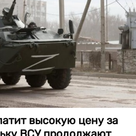
атит высокую цену за
льку ВСУ продолжают