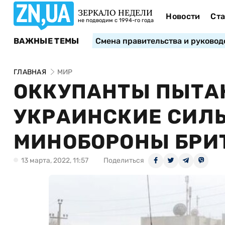
ЗЕРКАЛО НЕДЕЛИ
Новости
Ста
не подводим с 1994-го года
ВАЖНЫЕ ТЕМЫ
Смена правительства и руковод
ГЛАВНАЯ
МИР
ОККУПАНТЫ ПЫТА
УКРАИНСКИЕ СИЛЫ
МИНОБОРОНЫ БРИ
13 марта, 2022, 11:57
Поделиться