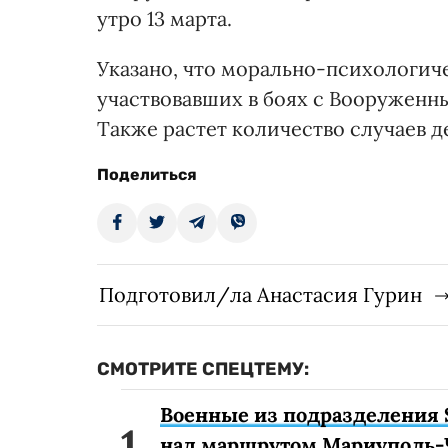
утро 13 марта.
Указано, что морально-психологич
участвовавших в боях с Вооруженн
Также растет количество случаев д
Поделиться
Подготовил/ла Анастасия Гурин
СМОТРИТЕ СПЕЦТЕМУ:
Военные из подразделения 
над маршрутом Мариуполь-