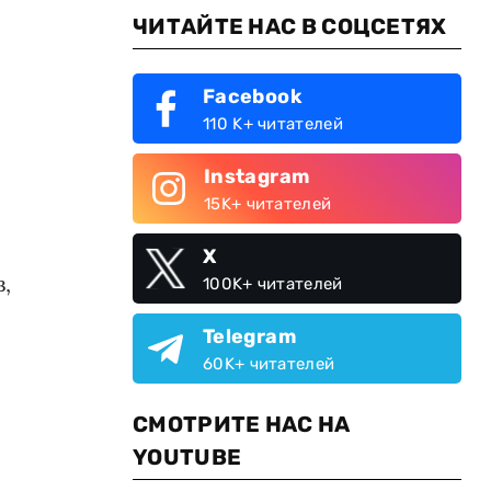
ЧИТАЙТЕ НАС В СОЦСЕТЯХ
Facebook
110 K+ читателей
Instagram
15K+ читателей
X
,
100K+ читателей
Telegram
60K+ читателей
СМОТРИТЕ НАС НА
YOUTUBE