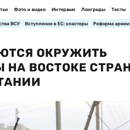
тьи
Фото и видео
Интервью
Лонгриды
Тесты
ства ВСУ
Вступление в ЕС: кластеры
Реформа армии
ЮТСЯ ОКРУЖИТЬ
 НА ВОСТОКЕ СТРА
ТАНИИ