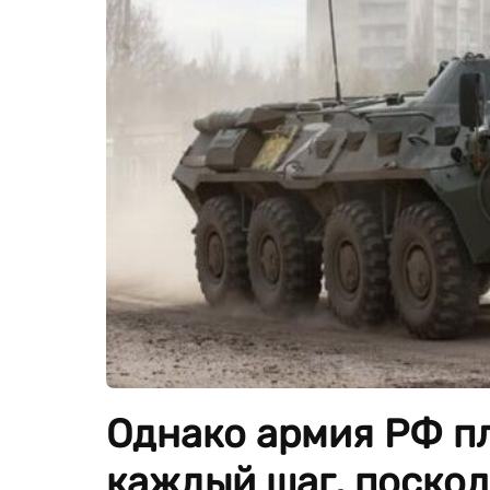
Однако армия РФ пл
каждый шаг, поско