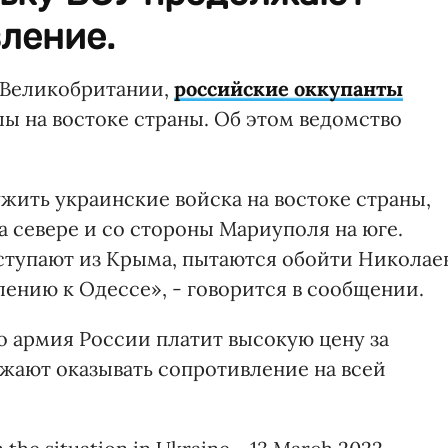
ление.
 Великобритании,
российские оккупанты
ы на востоке страны. Об этом ведомство
жить украинские войска на востоке страны,
а севере и со стороны Мариуполя на юге.
тупают из Крыма, пытаются обойти Николаев
влению к Одессе», - говорится в сообщении.
о армия России платит высокую цену за
жают оказывать сопротивление на всей