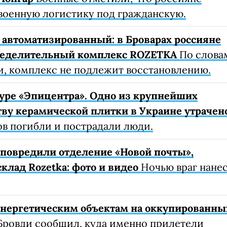
военную логистику под гражданскую.
автоматизированный: в Броварах россияне
ределительный комплекс ROZETKA
По слова
, комплекс не подлежит восстановлению.
уре «Эпицентра». Одно из крупнейших
ву керамической плитки в Украине утрачен
ов погибли и пострадали люди.
е повредили отделение «Новой почты»,
клад Rozetka: фото и видео
Ночью враг нане
 энергетическим объектам на оккупированны
Бровди сообщил, куда именно прилетели