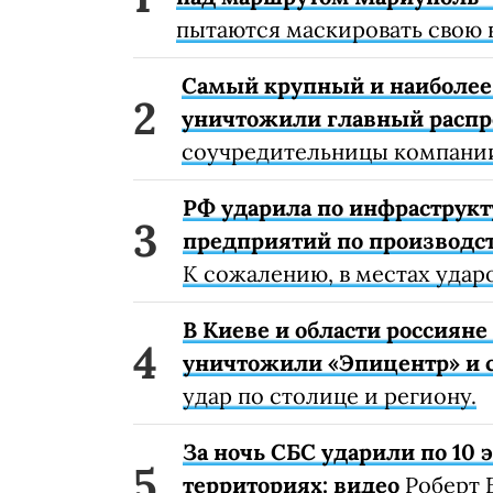
пытаются маскировать свою 
Самый крупный и наиболее 
уничтожили главный расп
соучредительницы компании
РФ ударила по инфраструкт
предприятий по производст
К сожалению, в местах удар
В Киеве и области россиян
уничтожили «Эпицентр» и с
удар по столице и региону.
За ночь СБС ударили по 10
территориях: видео
Роберт 