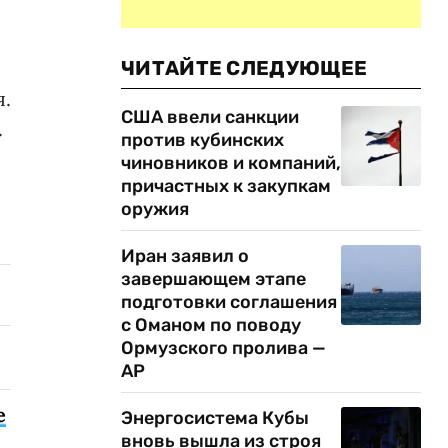
ЧИТАЙТЕ СЛЕДУЮЩЕЕ
я.
США ввели санкции
.
против кубинских
чиновников и компаний,
причастных к закупкам
оружия
Иран заявил о
завершающем этапе
подготовки соглашения
с Оманом по поводу
Ормузского пролива —
AP
е
Энергосистема Кубы
вновь вышла из строя