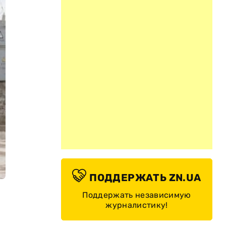
ПОДДЕРЖАТЬ ZN.UA
Поддержать независимую
журналистику!