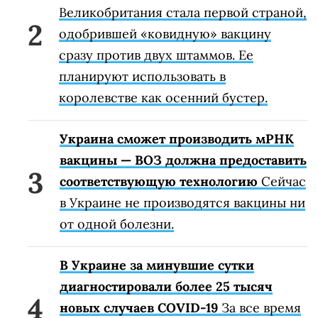
Великобритания стала первой страной,
одобрившей «ковидную» вакцину
сразу против двух штаммов. Ее
планируют использовать в
королевстве как осенний бустер.
Украина сможет производить мРНК
вакцины — ВОЗ должна предоставить
соответствующую технологию
Сейчас
в Украине не производятся вакцины ни
от одной болезни.
В Украине за минувшие сутки
диагностировали более 25 тысяч
новых случаев COVID-19
За все время