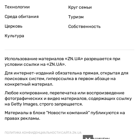
Технологии
Круг семьи
Среда обитания
Туризм
Церковь
Собственность
Культура
Использование материалов «ZN.UA» разрешается при
условии ссылки на «ZN.UA».
Для интернет-изданий обязательна прямая, открытая для
поисковых систем, гиперссылка в первом абзаце на
конкретный материал.
Любое копирование, перепечатка или воспроизведение
фотографических и видео материалов, содержащих ссылку
на Getty Images, строго запрещается.
Материалы в блоке "Новости компаний" публикуются на
правах рекламы.
ПОЛИТИКА КОНФИДЕНЦИАЛЬНОСТИ САЙТА ZN.UA
© 1994–2026 «ЗЕРКАЛО НЕДЕЛИ. УКРАИНА». ВСЕ ПРАВА ЗАЩИЩЕНЫ.