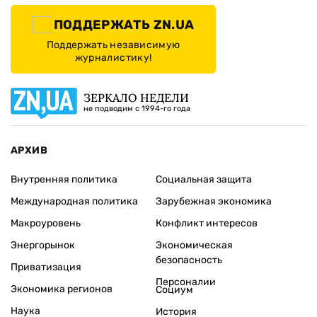
ПОДДЕРЖАТЬ ZN.UA
Поддержать независимую
журналистику!
ЗЕРКАЛО НЕДЕЛИ
не подводим с 1994-го года
АРХИВ
Внутренняя политика
Социальная защита
Международная политика
Зарубежная экономика
Макроуровень
Конфликт интересов
Энергорынок
Экономическая
безопасность
Приватизация
Персоналии
Экономика регионов
Социум
Наука
История