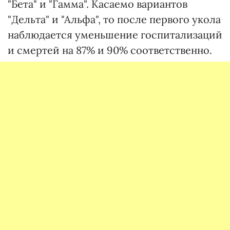
"Бета" и "Гамма". Касаемо вариантов
"Дельта" и "Альфа", то после первого укола
наблюдается уменьшение госпитализаций
и смертей на 87% и 90% соответственно.