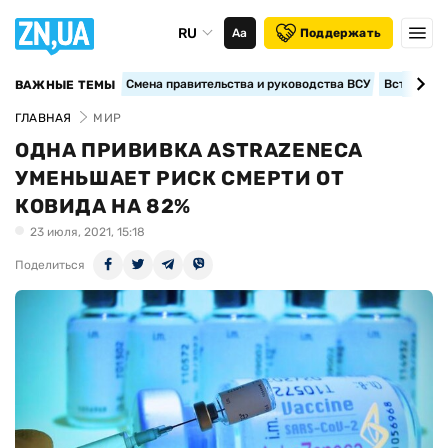
RU
Аа
Поддержать
Смена правительства и руководства ВСУ
Вступление
ВАЖНЫЕ ТЕМЫ
ГЛАВНАЯ
МИР
ОДНА ПРИВИВКА ASTRAZENECA
УМЕНЬШАЕТ РИСК СМЕРТИ ОТ
КОВИДА НА 82%
23 июля, 2021, 15:18
Поделиться