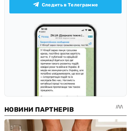
Следить в Телеграмме