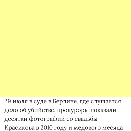
29 июля в суде в Берлине, где слушается
дело об убийстве, прокуроры показали
десятки фотографий со свадьбы
Красикова в 2010 году и медового месяца