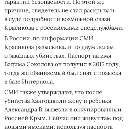
гарантий безопасности. По этой же
причине, свидетель не стал раскрывать
в суде подробности возможной связи
Красикова с российскими спецслужбами.
В России, по информации СМИ,
Красикова разыскивали по двум делам
о заказных убийствах. Паспорт на имя
Вадима Соколова он получил в 2015 году,
тогда же обвиняемый был снят с розыска
в базе Интерпола.
СМИ также утверждают, что после
убийства Хангошвили жену и ребенка
Александра В. вывезли в оккупированный
Россией Крым. Сейчас они живут там под
новыми именами, используя паспорта