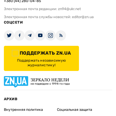
+380 (44) 280-04-85
Электронная почта редакции:
zn94@ukr.net
Электронная почта службы новостей:
editor@zn.ua
СОЦСЕТИ
ПОДДЕРЖАТЬ ZN.UA
Поддержать независимую
журналистику!
ЗЕРКАЛО НЕДЕЛИ
не подводим с 1994-го года
АРХИВ
Внутренняя политика
Социальная защита