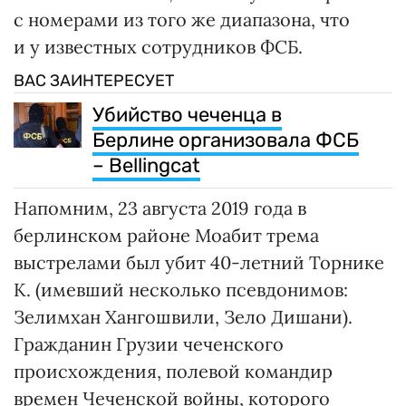
с номерами из того же диапазона, что
и у известных сотрудников ФСБ.
ВАС ЗАИНТЕРЕСУЕТ
Убийство чеченца в
Берлине организовала ФСБ
– Bellingcat
Напомним, 23 августа 2019 года в
берлинском районе Моабит трема
выстрелами был убит 40-летний Торнике
К. (имевший несколько псевдонимов:
Зелимхан Хангошвили, Зело Дишани).
Гражданин Грузии чеченского
происхождения, полевой командир
времен Чеченской войны, которого