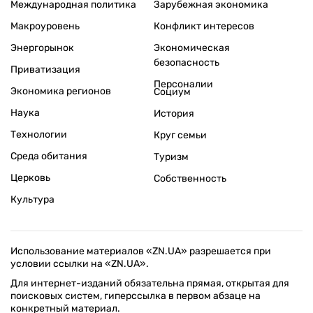
Международная политика
Зарубежная экономика
Макроуровень
Конфликт интересов
Энергорынок
Экономическая
безопасность
Приватизация
Персоналии
Экономика регионов
Социум
Наука
История
Технологии
Круг семьи
Среда обитания
Туризм
Церковь
Собственность
Культура
Использование материалов «ZN.UA» разрешается при
условии ссылки на «ZN.UA».
Для интернет-изданий обязательна прямая, открытая для
поисковых систем, гиперссылка в первом абзаце на
конкретный материал.