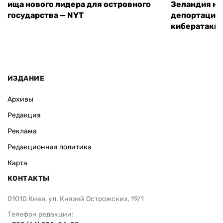
ища нового лидера для островного
Зеландия на
государства — NYT
депортацию 
кибератаки
ИЗДАНИЕ
Архивы
Редакция
Реклама
Редакционная политика
Карта
КОНТАКТЫ
01010 Киев, ул. Князей Острожских, 19/1
Телефон редакции: