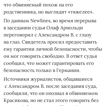
что обвиняемый похож на его
родственника, но выглядит «тяжелее».
По данным Newlines, во время перерыва
в заседании судья Олаф Арнольди
переговорил с Александром В. с глазу
на глаз. Свидетель просил предоставить
ему гарантии личной безопасности, чтобы
он мог говорить свободно. В ответ судья
сообщил, что может гарантировать его
безопасность только в Германии.
Источники журналистов, общавшиеся
с Александром В. после заседания суда,
сообщили, что он опознал в обвиняемом
Красикова, но не стал этого говорить без