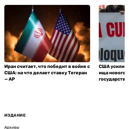
Иран считает, что победит в войне с
США усилива
США: на что делает ставку Тегеран
ища нового 
— AP
государства
ИЗДАНИЕ
Архивы