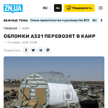
RU
Аа
Поддержать
Смена правительства и руководства ВСУ
Вступление
ВАЖНЫЕ ТЕМЫ
ГЛАВНАЯ
МИР
ОБЛОМКИ A321 ПЕРЕВОЗЯТ В КАИР
11 ноября, 2015, 21:38
Поделиться