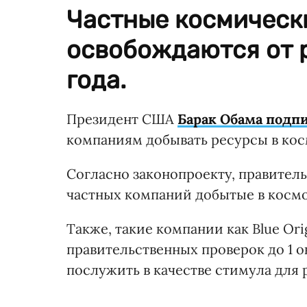
Частные космическ
освобождаются от 
года.
Президент США
Барак Обама подпи
компаниям добывать ресурсы в ко
Согласно законопроекту, правител
частных компаний добытые в космо
Также, такие компании как Blue Ori
правительственных проверок до 1 о
послужить в качестве стимула для 