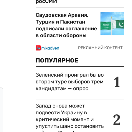
росСМИ
Саудовская Аравия,
Турция и Пакистан
подписали соглашение
в области обороны
ПОПУЛЯРНОЕ
Зеленский проиграл бы во
1
втором туре выборов трем
кандидатам — опрос
Запад снова может
подвести Украину в
2
критический момент и
упустить шанс остановить