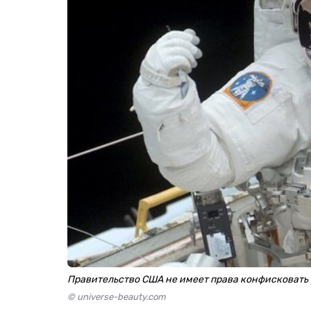
Правительство США не имеет права конфисковать 
© universe-beauty.com