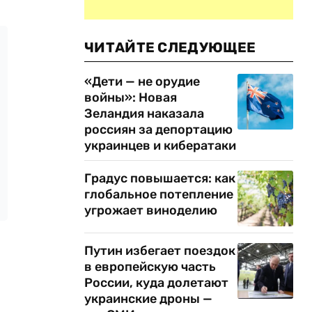
ЧИТАЙТЕ СЛЕДУЮЩЕЕ
«Дети — не орудие
войны»: Новая
Зеландия наказала
россиян за депортацию
украинцев и кибератаки
Градус повышается: как
глобальное потепление
угрожает виноделию
Путин избегает поездок
в европейскую часть
России, куда долетают
украинские дроны —