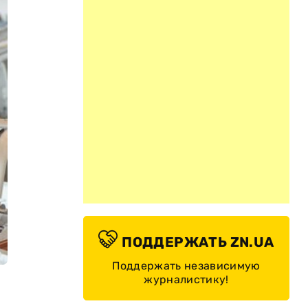
ПОДДЕРЖАТЬ ZN.UA
Поддержать независимую
журналистику!