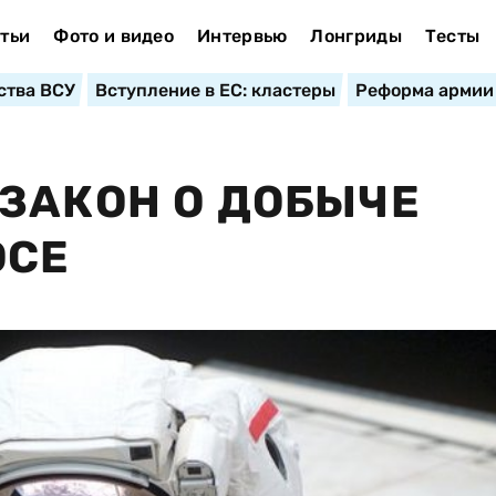
тьи
Фото и видео
Интервью
Лонгриды
Тесты
ства ВСУ
Вступление в ЕС: кластеры
Реформа армии
ЗАКОН О ДОБЫЧЕ
ОСЕ