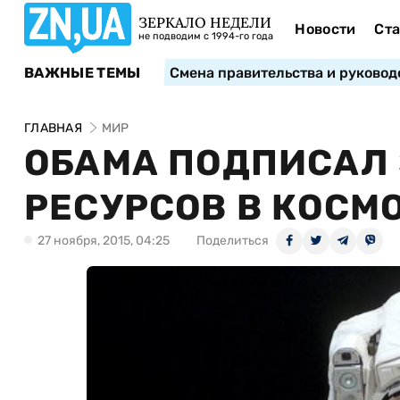
ЗЕРКАЛО НЕДЕЛИ
Новости
Ста
не подводим с 1994-го года
ВАЖНЫЕ ТЕМЫ
Смена правительства и руковод
ГЛАВНАЯ
МИР
ОБАМА ПОДПИСАЛ 
РЕСУРСОВ В КОСМ
27 ноября, 2015, 04:25
Поделиться