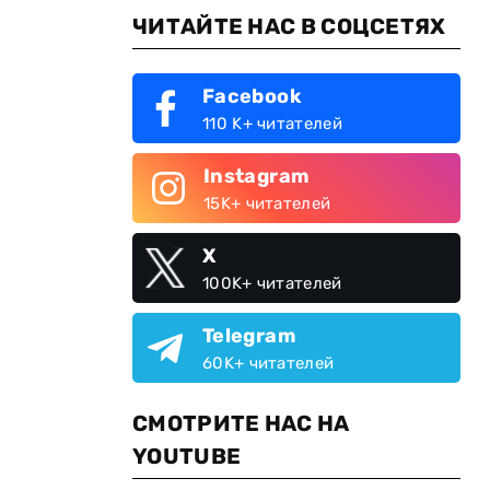
ЧИТАЙТЕ НАС В СОЦСЕТЯХ
Facebook
110 K+ читателей
Instagram
15K+ читателей
X
100K+ читателей
Telegram
60K+ читателей
СМОТРИТЕ НАС НА
YOUTUBE