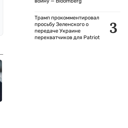
войну — Bloomberg
Трамп прокомментировал
3
просьбу Зеленского о
передаче Украине
перехватчиков для Patriot