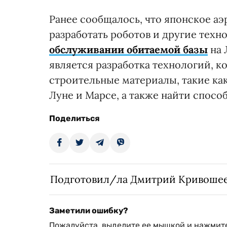
Ранее сообщалось, что японское а
разработать роботов и другие техн
обслуживании обитаемой базы
на 
является разработка технологий, 
строительные материалы, такие ка
Луне и Марсе, а также найти спосо
Поделиться
Подготовил/ла Дмитрий Кривоше
Заметили ошибку?
Пожалуйста, выделите ее мышкой и нажмите