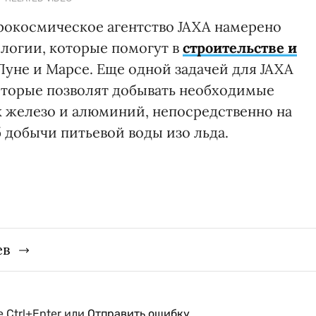
эрокосмическое агентство JAXA намерено
ологии, которые помогут в
строительстве и
Луне и Марсе. Еще одной задачей для JAXA
которые позволят добывать необходимые
к железо и алюминий, непосредственно на
б добычи питьевой воды изо льда.
ев
 Ctrl+Enter или
Отправить ошибку