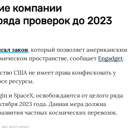
ие компании
ряда проверок до 2023
сал закон
, который позволяет американским
смическом пространстве, сообщает
Engadget
.
ьство США не имеет права конфисковать у
се ресурсы.
gin и SpaceX, освобождаются от целого ряда
ктября 2023 года. Данная мера должна
развития частных космических перевозок.
RELATED VIDEO