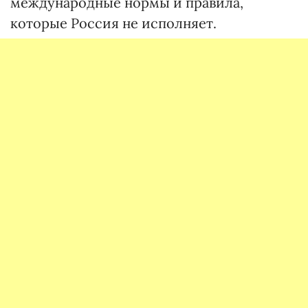
международные нормы и правила,
которые Россия не исполняет.