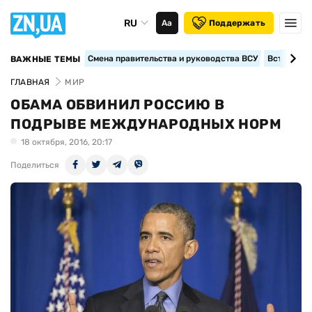
RU
Аа
Поддержать
Смена правительства и руководства ВСУ
Вступление
ВАЖНЫЕ ТЕМЫ
ГЛАВНАЯ
МИР
ОБАМА ОБВИНИЛ РОССИЮ В
ПОДРЫВЕ МЕЖДУНАРОДНЫХ НОРМ
18 октября, 2016, 20:17
Поделиться