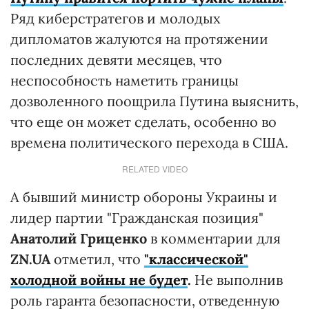
Ряд киберстратегов и молодых
дипломатов жалуются на протяжении
последних девяти месяцев, что
неспособность наметить границы
дозволенного поощрила Путина выяснить,
что еще он может сделать, особенно во
времена политического перехода в США.
RELATED VIDEO
А бывший министр обороны Украины и
лидер партии "Гражданская позиция"
Анатолий Гриценко
в комментарии для
ZN.UA
отметил, что
"классической"
холодной войны не будет
.
Не выполнив
роль гаранта безопасности, отведенную