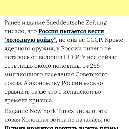
Ранее издание Sueddeutsche Zeitung
писало, что
Россия пытается вести
"холодную войну"
, но она не СССР. Кроме
ядерного оружия, у России ничего не
осталось от величия СССР. У нее сейчас
есть лишь около половины от 286-
миллионного населения Советского
союза. А экономику России можно
сравнить разве что с испанской во
времена кризиса.
Издание New York Times писало, что
новая Холодная война не началась, но
Путину нравится портить чужие планы
.