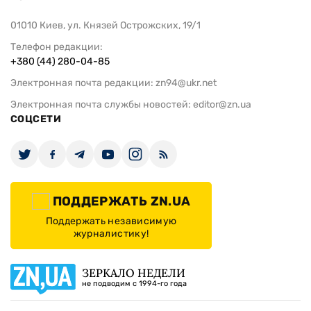
01010 Киев, ул. Князей Острожских, 19/1
Телефон редакции:
+380 (44) 280-04-85
Электронная почта редакции:
zn94@ukr.net
Электронная почта службы новостей:
editor@zn.ua
СОЦСЕТИ
ПОДДЕРЖАТЬ ZN.UA
Поддержать независимую
журналистику!
ЗЕРКАЛО НЕДЕЛИ
не подводим с 1994-го года