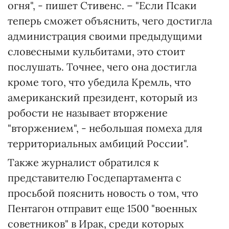
огня", - пишет Стивенс. – "Если Псаки
теперь сможет объяснить, чего достигла
администрация своими предыдущими
словесными кульбитами, это стоит
послушать. Точнее, чего она достигла
кроме того, что убедила Кремль, что
американский президент, который из
робости не называет вторжение
"вторжением", - небольшая помеха для
территориальных амбиций России".
Также журналист обратился к
представителю Госдепартамента с
просьбой пояснить новость о том, что
Пентагон отправит еще 1500 "военных
советников" в Ирак, среди которых