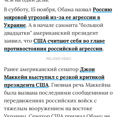
В субботу, 15 ноября, Обама назвал
Россию
мировой угрозой из-за ее агрессии в
Украине
. А в начале саммита "большой
двадцатки" американский президент
заявил, что
США считают себя во главе
противостояния российской агрессии
.
RELATED VIDEO
Ранее американский сенатор
Джон
Маккейн выступил с резкой критикой
президента США
. Гневная речь Маккейна
была вызвана последними сообщениями о
передвижениях российских войск с
тяжелым вооружением на востоке
Украины. Сенатор США призвал Обаму не