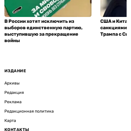
В России хотят исключить из
США и Китай
выборов единственную партию,
санкциями: 
выступившую за прекращение
Трампа с Си
войны
ИЗДАНИЕ
Архивы
Редакция
Реклама
Редакционная политика
Карта
КОНТАКТЫ