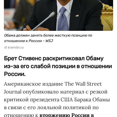
Обама должен занять более жесткую позицию по
отношению к России - WSJ
© kremlin.ru
Брет Стивенс раскритиковал Обаму
из-за его слабой позиции в отношении
России.
Американское издание The Wall Street
Journal опубликовало материал с резкой
критикой президента США Барака Обамы
в связи с его лояльной политикой по
отношению к
вторжению России в