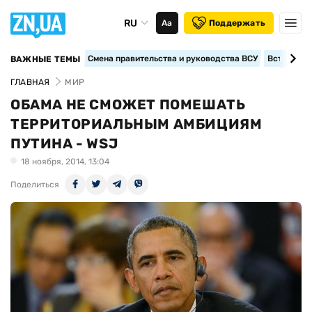
RU
Аа
Поддержать
Смена правительства и руководства ВСУ
Вступление
ВАЖНЫЕ ТЕМЫ
ГЛАВНАЯ
МИР
ОБАМА НЕ СМОЖЕТ ПОМЕШАТЬ
ТЕРРИТОРИАЛЬНЫМ АМБИЦИЯМ
ПУТИНА - WSJ
18 ноября, 2014, 13:04
Поделиться