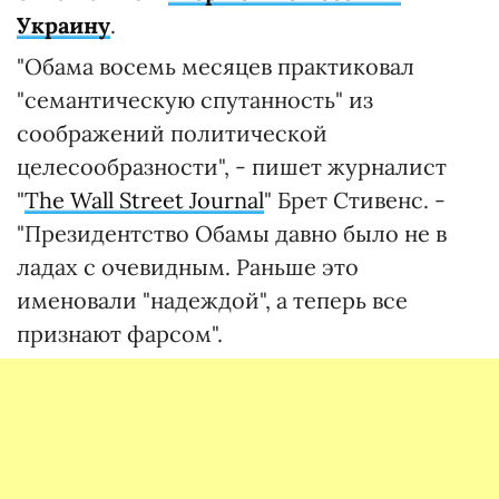
Украину
.
"Обама восемь месяцев практиковал
"семантическую спутанность" из
соображений политической
целесообразности", - пишет журналист
"
The Wall Street Journal
" Брет Стивенс. -
"Президентство Обамы давно было не в
ладах с очевидным. Раньше это
именовали "надеждой", а теперь все
признают фарсом".