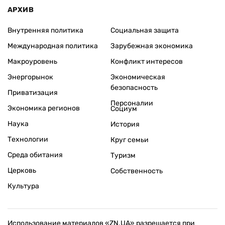
АРХИВ
Внутренняя политика
Социальная защита
Международная политика
Зарубежная экономика
Макроуровень
Конфликт интересов
Энергорынок
Экономическая
безопасность
Приватизация
Персоналии
Экономика регионов
Социум
Наука
История
Технологии
Круг семьи
Среда обитания
Туризм
Церковь
Собственность
Культура
Использование материалов «ZN.UA» разрешается при