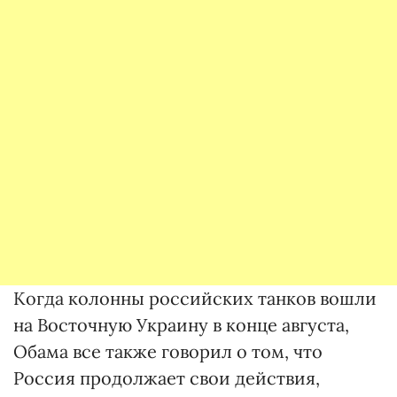
Когда колонны российских танков вошли
на Восточную Украину в конце августа,
Обама все также говорил о том, что
Россия продолжает свои действия,