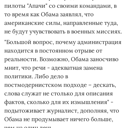
пилоты "Апачи" со своими командами, в
то время как Обама заявлял, что
американские силы, направленные туда,
не будут учувствовать в военных миссиях.
"Большой вопрос, почему администрация
находится в постоянном отрыве от
реальности. Возможно, Обама заносчиво
мнит, что речи - адекватная замена
политики. Либо дело в
постмодернистском подходе – дескать,
слова служат не столько для описания
фактов, сколько для их измышления" -
подытоживает журналист, дополняя, что
Обама не продумывает ничего больше,
чем на один день.