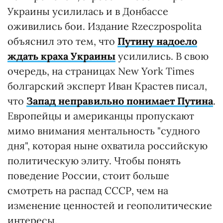
Украины усилилась и в Донбассе
оживились бои. Издание Rzeczpospolita
объяснил это тем, что
Путину надоело
ждать краха Украины
усилились. В свою
очередь, на страницах New York Times
болгарский эксперт Иван Крастев писал,
что
Запад неправильно понимает Путина
.
Европейцы и американцы пропускают
мимо внимания ментальность "судного
дня", которая ныне охватила российскую
политическую элиту. Чтобы понять
поведение России, стоит больше
смотреть на распад СССР, чем на
изменение ценностей и геополитические
интересы.