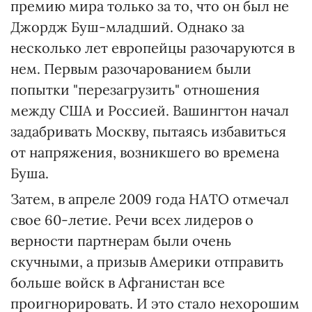
премию мира только за то, что он был не
Джордж Буш-младший. Однако за
несколько лет европейцы разочаруются в
нем. Первым разочарованием были
попытки "перезагрузить" отношения
между США и Россией. Вашингтон начал
задабривать Москву, пытаясь избавиться
от напряжения, возникшего во времена
Буша.
Затем, в апреле 2009 года НАТО отмечал
свое 60-летие. Речи всех лидеров о
верности партнерам были очень
скучными, а призыв Америки отправить
больше войск в Афганистан все
проигнорировать. И это стало нехорошим