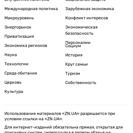
Международная политика
Зарубежная экономика
Макроуровень
Конфликт интересов
Энергорынок
Экономическая
безопасность
Приватизация
Персоналии
Экономика регионов
Социум
Наука
История
Технологии
Круг семьи
Среда обитания
Туризм
Церковь
Собственность
Культура
Использование материалов «ZN.UA» разрешается при
условии ссылки на «ZN.UA».
Для интернет-изданий обязательна прямая, открытая для
поисковых систем, гиперссылка в первом абзаце на