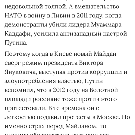
недовольной толпой. А вмешательство
НАТО в войну в Ливии в 2011 году, когда
демонстранты убили лидера Муаммара
Каддафи, усилила антизападный настрой
Путина.
Поэтому когда в Киеве новый Майдан
сверг режим президента Виктора
Януковича, выступая против коррупции и
злоупотребления властью, Путин
вспомнил, что в 2012 году на Болотной
площади россияне тоже против этого
протестовали. В те времена он с
легкостью подавил протесты в Москве. Но
именно страх перед Майданом, по
мнению обозревателя, заставил его