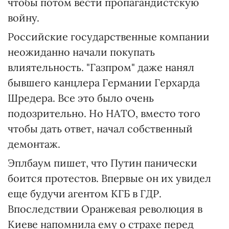
чтобы потом вести пропагандистскую
войну.
Российские государственные компании
неожиданно начали покупать
влиятельность. "Газпром" даже нанял
бывшего канцлера Германии Герхарда
Шредера. Все это было очень
подозрительно. Но НАТО, вместо того
чтобы дать ответ, начал собственный
демонтаж.
Эплбаум пишет, что Путин панически
боится протестов. Впервые он их увидел
еще будучи агентом КГБ в ГДР.
Впоследствии Оранжевая революция в
Киеве напомнила ему о страхе перед