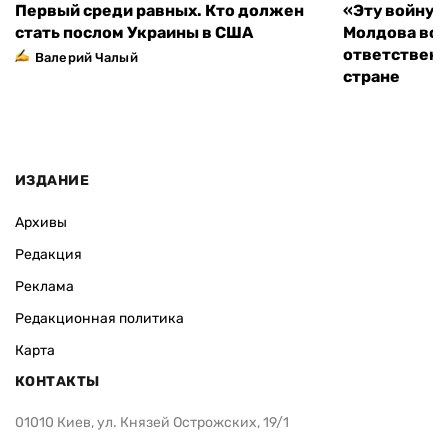
Первый среди равных. Кто должен
«Эту войну 
стать послом Украины в США
Молдова во
ответственн
Валерий Чалый
стране
ИЗДАНИЕ
Архивы
Редакция
Реклама
Редакционная политика
Карта
КОНТАКТЫ
01010 Киев, ул. Князей Острожских, 19/1