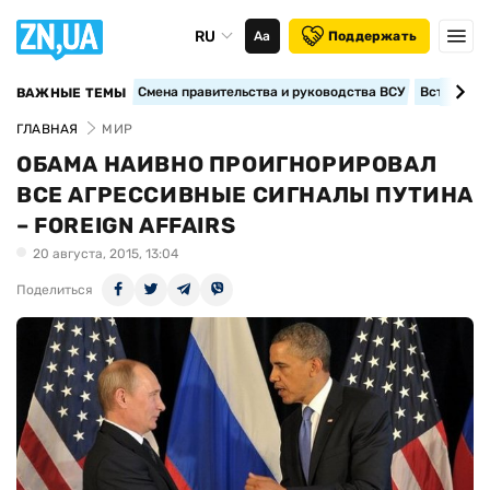
RU
Аа
Поддержать
Смена правительства и руководства ВСУ
Вступление
ВАЖНЫЕ ТЕМЫ
ГЛАВНАЯ
МИР
ОБАМА НАИВНО ПРОИГНОРИРОВАЛ
ВСЕ АГРЕССИВНЫЕ СИГНАЛЫ ПУТИНА
– FOREIGN AFFAIRS
20 августа, 2015, 13:04
Поделиться