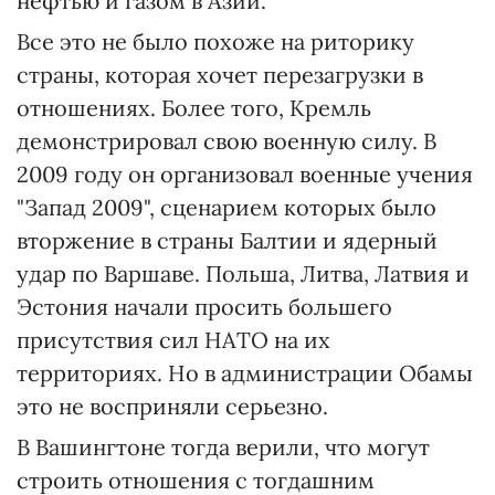
нефтью и газом в Азии.
Все это не было похоже на риторику
страны, которая хочет перезагрузки в
отношениях. Более того, Кремль
демонстрировал свою военную силу. В
2009 году он организовал военные учения
"Запад 2009", сценарием которых было
вторжение в страны Балтии и ядерный
удар по Варшаве. Польша, Литва, Латвия и
Эстония начали просить большего
присутствия сил НАТО на их
территориях. Но в администрации Обамы
это не восприняли серьезно.
В Вашингтоне тогда верили, что могут
строить отношения с тогдашним