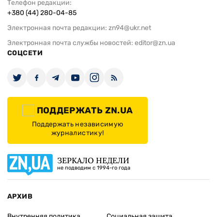
Телефон редакции:
+380 (44) 280-04-85
Электронная почта редакции:
zn94@ukr.net
Электронная почта службы новостей:
editor@zn.ua
СОЦСЕТИ
ПОДДЕРЖАТЬ ZN.UA
Поддержать независимую
журналистику!
ЗЕРКАЛО НЕДЕЛИ
не подводим с 1994-го года
АРХИВ
Внутренняя политика
Социальная защита