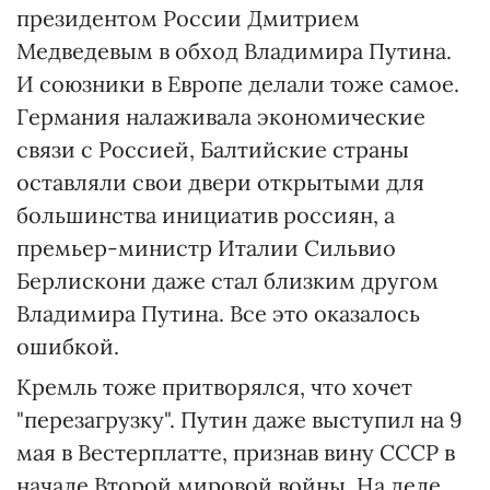
президентом России Дмитрием
Медведевым в обход Владимира Путина.
И союзники в Европе делали тоже самое.
Германия налаживала экономические
связи с Россией, Балтийские страны
оставляли свои двери открытыми для
большинства инициатив россиян, а
премьер-министр Италии Сильвио
Берлискони даже стал близким другом
Владимира Путина. Все это оказалось
ошибкой.
Кремль тоже притворялся, что хочет
"перезагрузку". Путин даже выступил на 9
мая в Вестерплатте, признав вину СССР в
начале Второй мировой войны. На деле