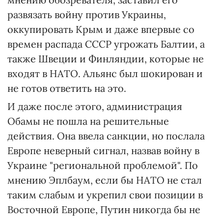
развязать войну против Украины,
оккупировать Крым и даже впервые со
времен распада СССР угрожать Балтии, а
также Швеции и Финляндии, которые не
входят в НАТО. Альянс был шокирован и
не готов ответить на это.
И даже после этого, администрация
Обамы не пошла на решительные
действия. Она ввела санкции, но послала
Европе неверный сигнал, назвав войну в
Украине "региональной проблемой". По
мнению Эплбаум, если бы НАТО не стал
таким слабым и укрепил свои позиции в
Восточной Европе, Путин никогда бы не