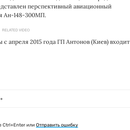
едставлен перспективный авиационный
я Ан-148-300МП.
RELATED VIDEO
с апреля 2015 года ГП Антонов (Киев) входит
 Ctrl+Enter или
Отправить ошибку