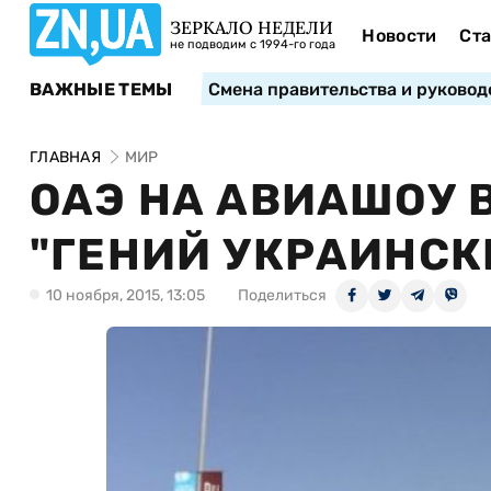
ЗЕРКАЛО НЕДЕЛИ
Новости
Ста
не подводим с 1994-го года
ВАЖНЫЕ ТЕМЫ
Смена правительства и руковод
ГЛАВНАЯ
МИР
ОАЭ НА АВИАШОУ 
"ГЕНИЙ УКРАИНСК
10 ноября, 2015, 13:05
Поделиться