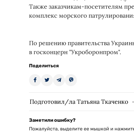
Также заказчикам-посетителям пр
комплекс морского патрулировани
По решению правительства Украины 
в госконцерн "Укроборонпром".
Поделиться
Подготовил/ла Татьяна Ткаченко
Заметили ошибку?
Пожалуйста, выделите ее мышкой и нажмите