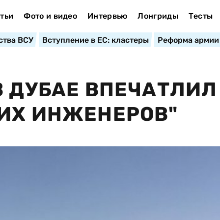
тьи
Фото и видео
Интервью
Лонгриды
Тесты
ства ВСУ
Вступление в ЕС: кластеры
Реформа армии
В ДУБАЕ ВПЕЧАТЛИЛ
ИХ ИНЖЕНЕРОВ"