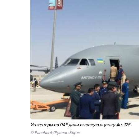
Инженеры из ОАЕ дали высокую оценку Aн-178
© Facebook/Руслан Корж