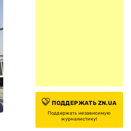
ПОДДЕРЖАТЬ ZN.UA
Поддержать независимую
журналистику!