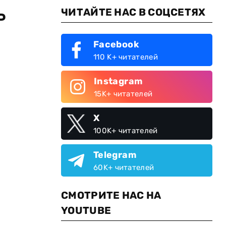
ь
ЧИТАЙТЕ НАС В СОЦСЕТЯХ
Facebook
110 K+ читателей
Instagram
15K+ читателей
X
100K+ читателей
Telegram
60K+ читателей
СМОТРИТЕ НАС НА
YOUTUBE