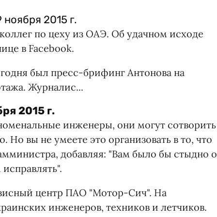
 ноября 2015 г.
коллег по цеху из ОАЭ. Об удачном исходе
ице в Facebook.
Сегодня был пресс-брифинг Антонова на
тажа. Журналис...
бря 2015 г.
феноменальные инженеры, они могут сотворить
. Но вы не умеете это организовать в то, что
замминистра, добавляя: "Вам было бы стыдно о
 исправлять".
рвисный центр ПАО "Мотор-Сич". На
краинских инженеров, техников и летчиков.