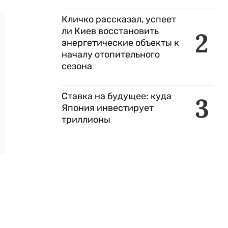
Кличко рассказал, успеет
ли Киев восстановить
2
энергетические объекты к
началу отопительного
сезона
Ставка на будущее: куда
3
Япония инвестирует
триллионы