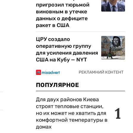
пригрозил тюрьмой
виновным в утечке
данных о дефиците
ракет в США
ЦРУ создало
оперативную группу
для усиления давления
США на Кубу — NYT
ПОПУЛЯРНОЕ
Для двух районов Киева
строят тепловые станции,
1
но их может не хватить для
комфортной температуры в
домах