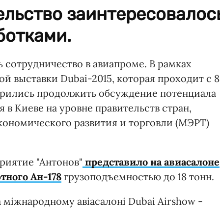
ельство заинтересовалос
ботками.
 сотрудничество в авиапроме. В рамках
ой выставки Dubai-2015, которая проходит с 8
ворились продолжить обсуждение потенциала
 в Киеве на уровне правительств стран,
ономического развития и торговли (МЭРТ)
риятие "Антонов"
представило на авиасалоне
тного Ан-178
грузоподъемностью до 18 тонн.
 міжнародному авіасалоні Dubai Airshow -