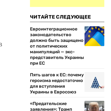
ЧИТАЙТЕ СЛЕДУЮЩЕЕ
Евроинтеграционное
законодательство
должно быть защищено
В
от политических
манипуляций — экс-
представитель Украины
при ЕС
Пять шагов к ЕС: почему
героизма недостаточно
для вступления
Украины в Евросоюз
«Предательские
заявления»: Трамп