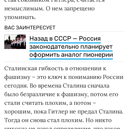
немыслимым. О нем запрещено
упоминать.
ВАС ЗАИНТЕРЕСУЕТ
Назад в СССР — Россия
законодательно планирует
оформить аналог пионерии
Сталинская гибкость в отношении к
фашизму – это ключ к пониманию России
сегодня. Во времена Сталина сначала
было безразличие к фашизму, потом его
стали считать плохим, а потом –
хорошим, пока Гитлер не предал Сталина.
Тогда он снова стал плохим. Но никто
никогда не давал определение, что такое