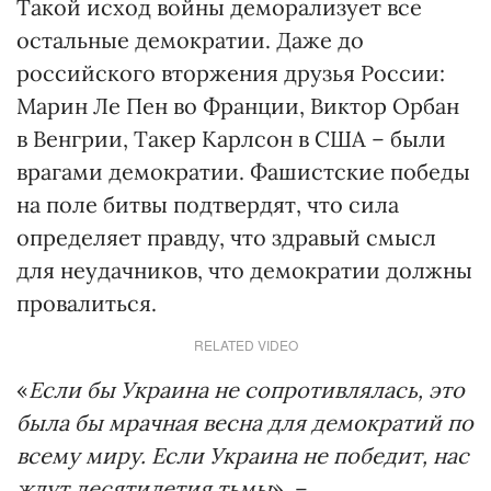
Такой исход войны деморализует все
остальные демократии. Даже до
российского вторжения друзья России:
Марин Ле Пен во Франции, Виктор Орбан
в Венгрии, Такер Карлсон в США – были
врагами демократии. Фашистские победы
на поле битвы подтвердят, что сила
определяет правду, что здравый смысл
для неудачников, что демократии должны
провалиться.
RELATED VIDEO
«
Если бы Украина не сопротивлялась, это
была бы мрачная весна для демократий по
всему миру. Если Украина не победит, нас
ждут десятилетия тьмы
», –