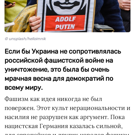
© unsplash/helloimnik
Если бы Украина не сопротивлялась
российской фашистской войне на
уничтожение, это была бы очень
мрачная весна для демократий по
всему миру.
Фашизм как идея никогда не был
повержен. Этот культ нерациональности и
насилия не разрушен как аргумент. Пока
нацистская Германия казалась сильной,
для европейцев и других народов фашизм