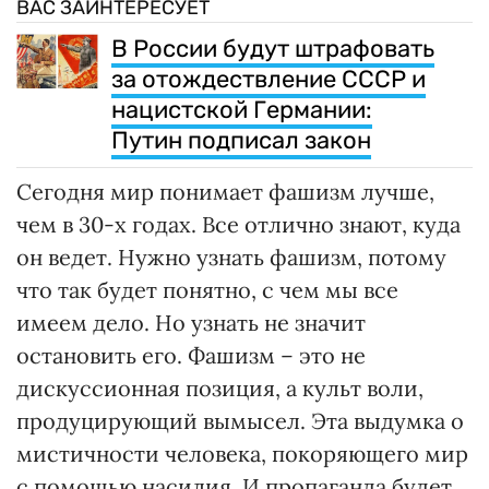
ВАС ЗАИНТЕРЕСУЕТ
В России будут штрафовать
за отождествление СССР и
нацистской Германии:
Путин подписал закон
Сегодня мир понимает фашизм лучше,
чем в 30-х годах. Все отлично знают, куда
он ведет. Нужно узнать фашизм, потому
что так будет понятно, с чем мы все
имеем дело. Но узнать не значит
остановить его. Фашизм – это не
дискуссионная позиция, а культ воли,
продуцирующий вымысел. Эта выдумка о
мистичности человека, покоряющего мир
с помощью насилия. И пропаганда будет