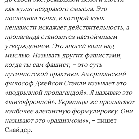
как культ нездравого смысла. Это
последняя точка, в которой язык
ненависти искажает действительность, а
пропаганда становится настойчивым
утверждением. Это апогей воли над
мыслью. Называть других фашистами,
когда ты сам фашист, – это суть
путинистской практики. Американский
философ Джейсон Стэнли называет это
«подрывной пропагандой». Я называю это
«шизофренией». Украинцы же предлагают
наиболее элегантную формулировку. Они
называют это «рашизмом»
», – пишет
Снайдер.