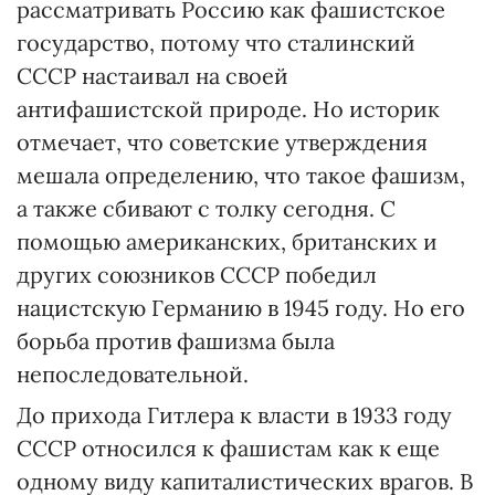
рассматривать Россию как фашистское
государство, потому что сталинский
СССР настаивал на своей
антифашистской природе. Но историк
отмечает, что советские утверждения
мешала определению, что такое фашизм,
а также сбивают с толку сегодня. С
помощью американских, британских и
других союзников СССР победил
нацистскую Германию в 1945 году. Но его
борьба против фашизма была
непоследовательной.
До прихода Гитлера к власти в 1933 году
СССР относился к фашистам как к еще
одному виду капиталистических врагов. В