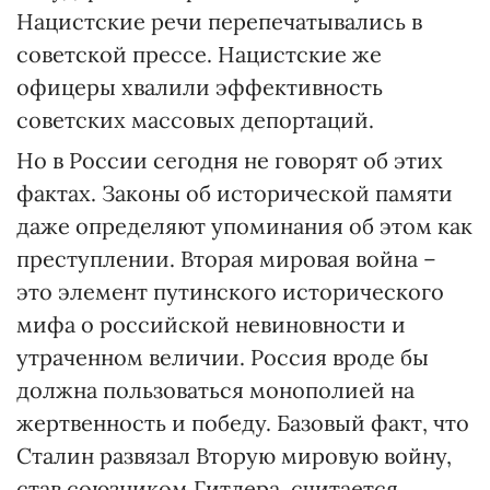
Нацистские речи перепечатывались в
советской прессе. Нацистские же
офицеры хвалили эффективность
советских массовых депортаций.
Но в России сегодня не говорят об этих
фактах. Законы об исторической памяти
даже определяют упоминания об этом как
преступлении. Вторая мировая война –
это элемент путинского исторического
мифа о российской невиновности и
утраченном величии. Россия вроде бы
должна пользоваться монополией на
жертвенность и победу. Базовый факт, что
Сталин развязал Вторую мировую войну,
став союзником Гитлера, считается