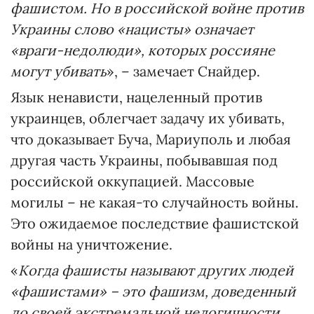
фашистом. Но в российской войне против
Украины слово «нацисты» означает
«враги-недолюди», которых россияне
могут убивать
», – замечает Снайдер.
Язык ненависти, нацеленный против
украинцев, облегчает задачу их убивать,
что доказывает Буча, Мариуполь и любая
другая часть Украины, побывавшая под
российской оккупацией. Массовые
могилы – не какая-то случайность войны.
Это ожидаемое последствие фашистской
войны на уничтожение.
«
Когда фашисты называют других людей
«фашистами» – это фашизм, доведенный
до своей экстремальной нелогичности