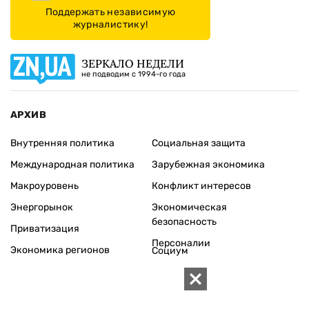
Поддержать независимую
журналистику!
ЗЕРКАЛО НЕДЕЛИ
не подводим с 1994-го года
АРХИВ
Внутренняя политика
Социальная защита
Международная политика
Зарубежная экономика
Макроуровень
Конфликт интересов
Энергорынок
Экономическая
безопасность
Приватизация
Персоналии
Экономика регионов
Социум
Наука
История
Технологии
Круг семьи