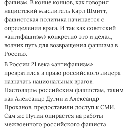
фашизм. В конце концов, как говорил
нацистский мыслитель Карл Шмитт,
фашистская политика начинается с
определения врага. И так как советский
«антифашизм» конкретно это и делал,
возник путь для возвращения фашизма в
Россию.
В России 21 века «антифашизм»
превратился в право российского лидера
назначать национальных врагов.
Настоящим российским фашистам, таким
как Александр Дугин и Александр
Проханов, предоставили доступ к СМИ.
Сам же Путин опирается на работы
межвоенного российского фашиста