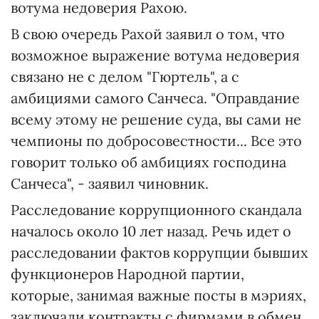
вотума недоверия Рахою.
В свою очередь Рахой заявил о том, что
возможное выражение вотума недоверия
связано не с делом "Гюртель", а с
амбициями самого Санчеса. "Оправдание
всему этому не решение суда, вы сами не
чемпионы по добросовестности... Все это
говорит только об амбициях господина
Санчеса", - заявил чиновник.
Расследование коррупционного скандала
началось около 10 лет назад. Речь идет о
расследовании фактов коррупции бывших
функционеров Народной партии,
которые, занимая важные посты в мэриях,
заключали контракты с фирмами в обмен