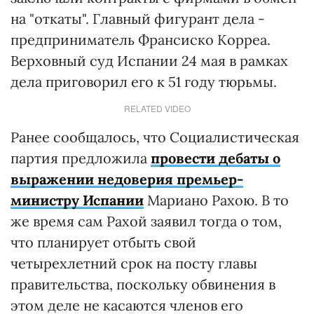
на "откаты". Главный фигурант дела -
предприниматель Франсиско Корреа.
Верховный суд Испании 24 мая в рамках
дела приговорил его к 51 году тюрьмы.
RELATED VIDEO
Ранее сообщалось, что Социалистическая
партия предложила
провести дебаты о
выражении недоверия премьер-
министру Испании
Мариано Рахою. В то
же время сам Рахой заявил тогда о том,
что планирует отбыть свой
четырехлетний срок на посту главы
правительства, поскольку обвинения в
этом деле не касаются членов его