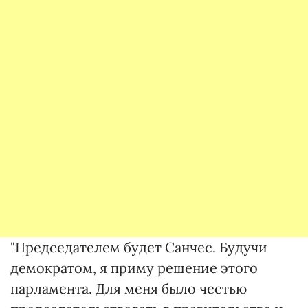
"Председателем будет Санчес. Будучи
демократом, я приму решение этого
парламента. Для меня было честью