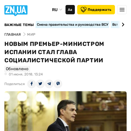
RU
Аа
Поддержать
Смена правительства и руководства ВСУ
Вступление
ВАЖНЫЕ ТЕМЫ
ГЛАВНАЯ
МИР
НОВЫМ ПРЕМЬЕР-МИНИСТРОМ
ИСПАНИИ СТАЛ ГЛАВА
СОЦИАЛИСТИЧЕСКОЙ ПАРТИИ
Обновлено
01 июня, 2018, 13:24
Поделиться