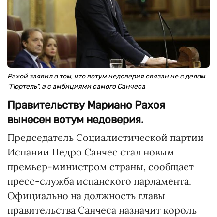
Рахой заявил о том, что вотум недоверия связан не с делом
"Гюртель", а с амбициями самого Санчеса
Правительству Мариано Рахоя
вынесен вотум недоверия.
Председатель Социалистической партии
Испании Педро Санчес стал новым
премьер-министром страны, сообщает
пресс-служба испанского парламента.
Официально на должность главы
правительства Санчеса назначит король