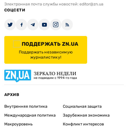
Электронная почта службы новостей:
editor@zn.ua
СОЦСЕТИ
ПОДДЕРЖАТЬ ZN.UA
Поддержать независимую
журналистику!
ЗЕРКАЛО НЕДЕЛИ
не подводим с 1994-го года
АРХИВ
Внутренняя политика
Социальная защита
Международная политика
Зарубежная экономика
Макроуровень
Конфликт интересов