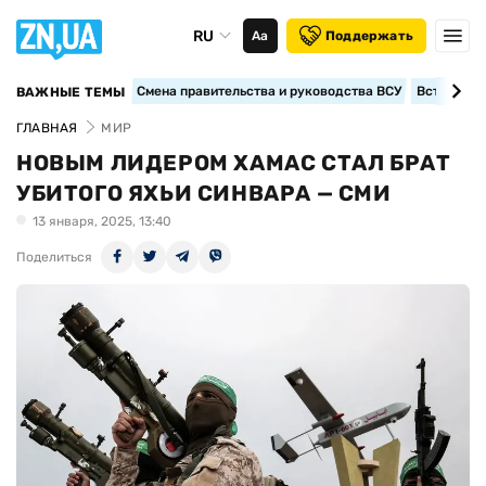
RU
Аа
Поддержать
Смена правительства и руководства ВСУ
Вступление
ВАЖНЫЕ ТЕМЫ
ГЛАВНАЯ
МИР
НОВЫМ ЛИДЕРОМ ХАМАС СТАЛ БРАТ
УБИТОГО ЯХЬИ СИНВАРА — СМИ
13 января, 2025, 13:40
Поделиться