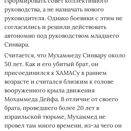
сформировать совет коллективного
руководства, а не назначать нового
руководителя. Однако боевики с этим не
согласились и решили действовать
автономно под руководством младшего
Синвара.
Считается, что Мухаммеду Синвару около
50 лет. Как и его убитый брат, он
присоединился к ХАМАСу в раннем
возрасте и считался близким к голове
вооруженного крыла движения
Мохаммеда Дейфа. В отличие от своего
брата, проведшего более 20 лет в
израильской тюрьме, Мухаммед не
провел там много времени, из-за чего он