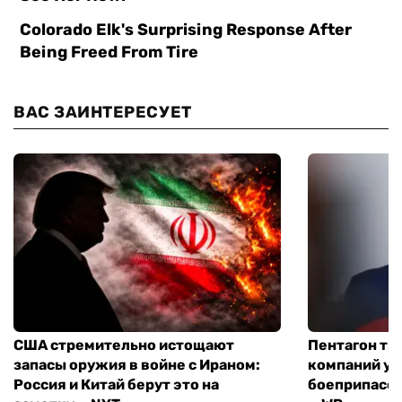
ВАС ЗАИНТЕРЕСУЕТ
США стремительно истощают
Пентагон тр
запасы оружия в войне с Ираном:
компаний ус
Россия и Китай берут это на
боеприпасов