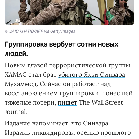
© SAID KHATIB/AFP via Getty Images
Группировка вербует сотни новых
людей.
Новым главой террористической группы
ХАМАС стал брат
убитого Яхьи Синвара
Мухаммед. Сейчас он работает над
восстановлением группировки, понесшей
тяжелые потери,
пишет
The Wall Street
Journal.
Издание напоминает, что Синвара
Израиль ликвидировал осенью прошлого