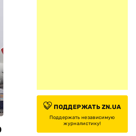
ПОДДЕРЖАТЬ ZN.UA
Поддержать независимую
журналистику!
о