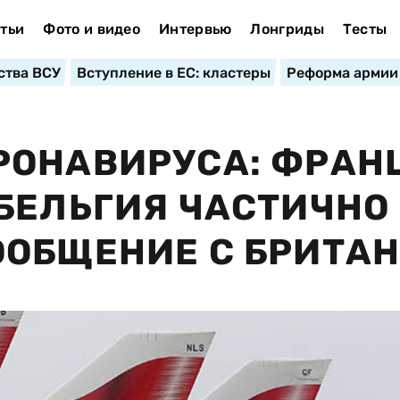
тьи
Фото и видео
Интервью
Лонгриды
Тесты
ства ВСУ
Вступление в ЕС: кластеры
Реформа армии
РОНАВИРУСА: ФРАН
БЕЛЬГИЯ ЧАСТИЧНО
ООБЩЕНИЕ С БРИТА