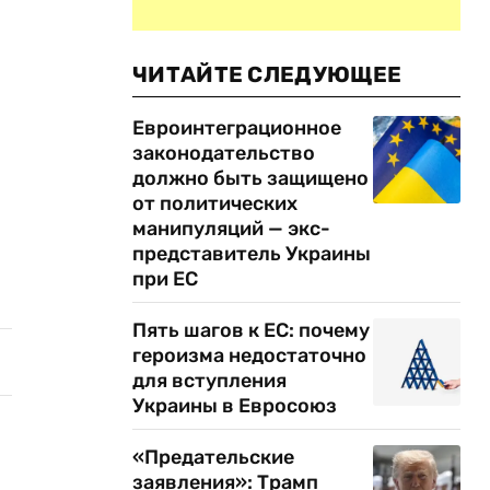
ЧИТАЙТЕ СЛЕДУЮЩЕЕ
Евроинтеграционное
законодательство
должно быть защищено
от политических
манипуляций — экс-
представитель Украины
при ЕС
Пять шагов к ЕС: почему
героизма недостаточно
для вступления
Украины в Евросоюз
«Предательские
заявления»: Трамп