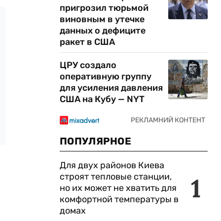
пригрозил тюрьмой
виновным в утечке
данных о дефиците
ракет в США
ЦРУ создало
оперативную группу
для усиления давления
США на Кубу — NYT
ПОПУЛЯРНОЕ
Для двух районов Киева
строят тепловые станции,
1
но их может не хватить для
комфортной температуры в
домах