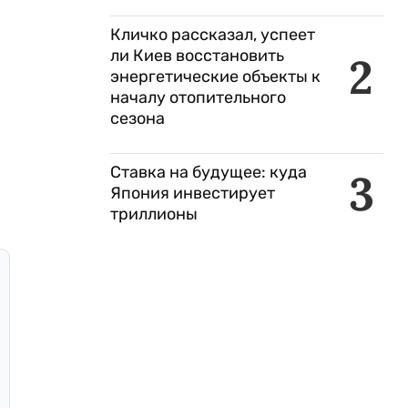
Кличко рассказал, успеет
ли Киев восстановить
2
энергетические объекты к
началу отопительного
сезона
Ставка на будущее: куда
3
Япония инвестирует
триллионы