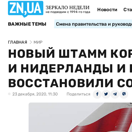
ЗЕРКАЛО НЕДЕЛИ
Новости
Ста
не подводим с 1994-го года
ВАЖНЫЕ ТЕМЫ
Смена правительства и руковод
ГЛАВНАЯ
МИР
НОВЫЙ ШТАММ КО
И НИДЕРЛАНДЫ И 
ВОССТАНОВИЛИ С
23 декабря, 2020, 11:30
Поделиться