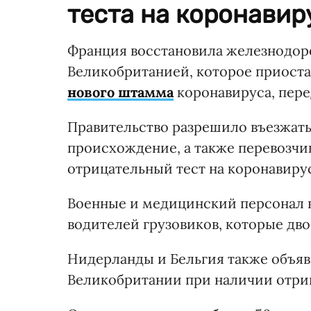
теста на коронавир
Франция восстановила железнодор
Великобританией, которое приоста
нового штамма
коронавируса, пер
Правительство разрешило въезжат
происхождение, а также перевозчик
отрицательный тест на коронавиру
Военные и медицинский персонал в
водителей грузовиков, которые дво
Нидерланды и Бельгия также объяв
Великобритании при наличии отриц