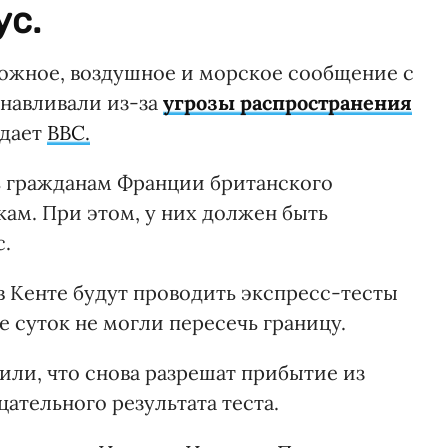
ус.
ожное, воздушное и морское сообщение с
навливали из-за
угрозы распространения
едает
BBC.
ь гражданам Франции британского
ам. При этом, у них должен быть
с.
 Кенте будут проводить экспресс-тесты
е суток не могли пересечь границу.
или, что снова разрешат прибытие из
ательного результата теста.