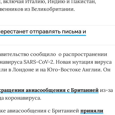
н, включая Италию, Индию и Пакистан,
венников из Великобритании.
ерестанет отправлять письма и
равительство сообщило о распространении
авируса SARS-CoV-2. Новая мутация вируса
или в Лондоне и на Юго-Востоке Англии. Он
кращении авиасообщения с Британией
из-за
да коронавируса.
вке авиасообщения с Британией
приняли