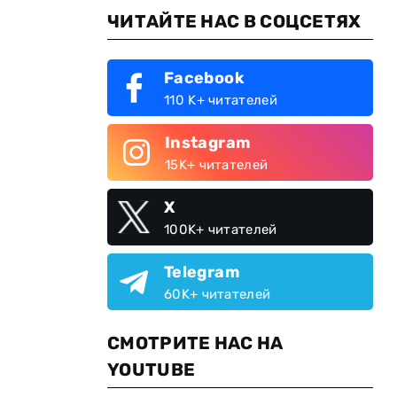
ЧИТАЙТЕ НАС В СОЦСЕТЯХ
Facebook
110 K+ читателей
Instagram
15K+ читателей
X
100K+ читателей
Telegram
60K+ читателей
СМОТРИТЕ НАС НА
YOUTUBE