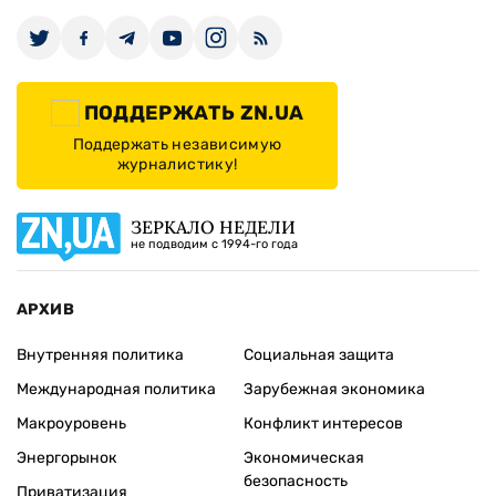
ПОДДЕРЖАТЬ ZN.UA
Поддержать независимую
журналистику!
ЗЕРКАЛО НЕДЕЛИ
не подводим с 1994-го года
АРХИВ
Внутренняя политика
Социальная защита
Международная политика
Зарубежная экономика
Макроуровень
Конфликт интересов
Энергорынок
Экономическая
безопасность
Приватизация