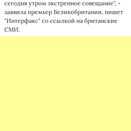
сегодня утром экстренное совещание", -
заявила премьер Великобритании, пишет
"Интерфакс" со ссылкой на британские
СМИ.