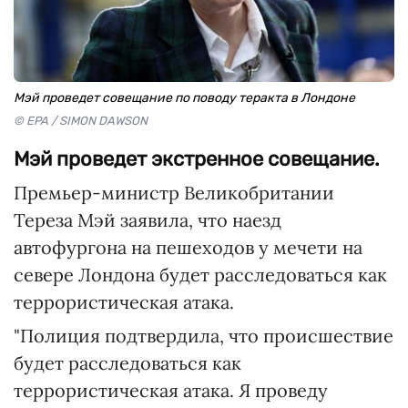
Мэй проведет совещание по поводу теракта в Лондоне
© EPA / SIMON DAWSON
Мэй проведет экстренное совещание.
Премьер-министр Великобритании
Тереза Мэй заявила, что наезд
автофургона на пешеходов у мечети на
севере Лондона будет расследоваться как
террористическая атака.
"Полиция подтвердила, что происшествие
будет расследоваться как
террористическая атака. Я проведу