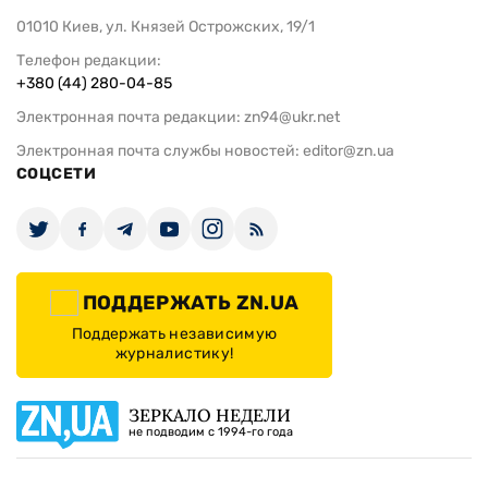
01010 Киев, ул. Князей Острожских, 19/1
Телефон редакции:
+380 (44) 280-04-85
Электронная почта редакции:
zn94@ukr.net
Электронная почта службы новостей:
editor@zn.ua
СОЦСЕТИ
ПОДДЕРЖАТЬ ZN.UA
Поддержать независимую
журналистику!
ЗЕРКАЛО НЕДЕЛИ
не подводим с 1994-го года