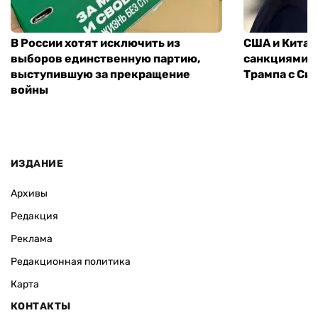
В России хотят исключить из
США и Китай
выборов единственную партию,
санкциями: 
выступившую за прекращение
Трампа с Си
войны
ИЗДАНИЕ
Архивы
Редакция
Реклама
Редакционная политика
Карта
КОНТАКТЫ