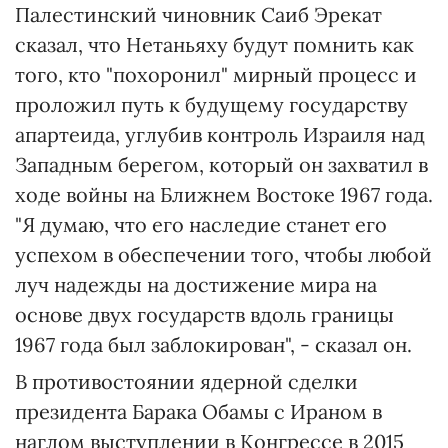
Палестинский чиновник Саиб Эрекат
сказал, что Нетаньяху будут помнить как
того, кто "похоронил" мирный процесс и
проложил путь к будущему государству
апартеида, углубив контроль Израиля над
Западным берегом, который он захватил в
ходе войны на Ближнем Востоке 1967 года.
"Я думаю, что его наследие станет его
успехом в обеспечении того, чтобы любой
луч надежды на достижение мира на
основе двух государств вдоль границы
1967 года был заблокирован", - сказал он.
В противостоянии ядерной сделки
президента Барака Обамы с Ираном в
наглом выступлении в Конгрессе в 2015