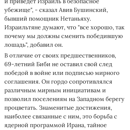
и приведет Израиль в безопасное
убежище", - сказал Авив Бушинский,
бывший помощник Нетаньяху.
Израильтяне думают, что "все хорошо, так
почему мы должны сменить победившую
лошадь", добавил он.
В отличие от своих предшественников,
69-летний Биби не оставил свой след
победой в войне или подписью мирного
соглашения. Он гордо сопротивлялся
различным мирным инициативам и
позволил поселениям на Западном берегу
процветать. Знаменитые достижения,
наиболее связанные с ним, это борьба с
ядерной программой Ирана, тайное