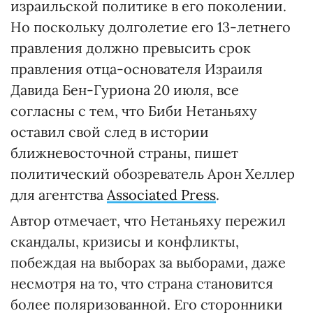
израильской политике в его поколении.
Но поскольку долголетие его 13-летнего
правления должно превысить срок
правления отца-основателя Израиля
Давида Бен-Гуриона 20 июля, все
согласны с тем, что Биби Нетаньяху
оставил свой след в истории
ближневосточной страны, пишет
политический обозреватель Арон Хеллер
для агентства
Associated Press
.
Автор отмечает, что Нетаньяху пережил
скандалы, кризисы и конфликты,
побеждая на выборах за выборами, даже
несмотря на то, что страна становится
более поляризованной. Его сторонники