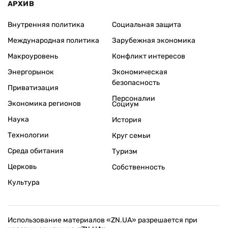
АРХИВ
Внутренняя политика
Социальная защита
Международная политика
Зарубежная экономика
Макроуровень
Конфликт интересов
Энергорынок
Экономическая
безопасность
Приватизация
Персоналии
Экономика регионов
Социум
Наука
История
Технологии
Круг семьи
Среда обитания
Туризм
Церковь
Собственность
Культура
Использование материалов «ZN.UA» разрешается при