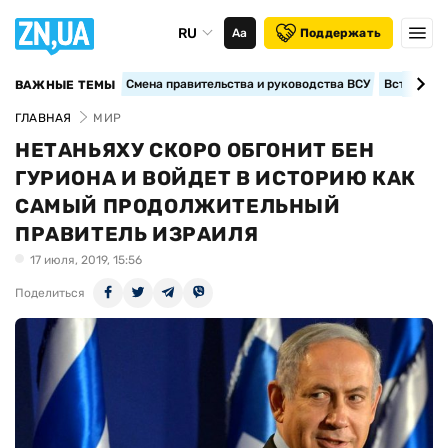
RU
Аа
Поддержать
Смена правительства и руководства ВСУ
Вступление
ВАЖНЫЕ ТЕМЫ
ГЛАВНАЯ
МИР
НЕТАНЬЯХУ СКОРО ОБГОНИТ БЕН
ГУРИОНА И ВОЙДЕТ В ИСТОРИЮ КАК
САМЫЙ ПРОДОЛЖИТЕЛЬНЫЙ
ПРАВИТЕЛЬ ИЗРАИЛЯ
17 июля, 2019, 15:56
Поделиться