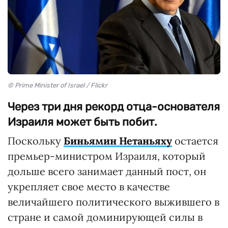
© Prime Minister of Israel / Flickr
Через три дня рекорд отца-основателя
Израиля может быть побит.
Поскольку
Биньямин Нетаньяху
остается
премьер-министром Израиля, который
дольше всего занимает данный пост, он
укрепляет свое место в качестве
величайшего политического выжившего в
стране и самой доминирующей силы в