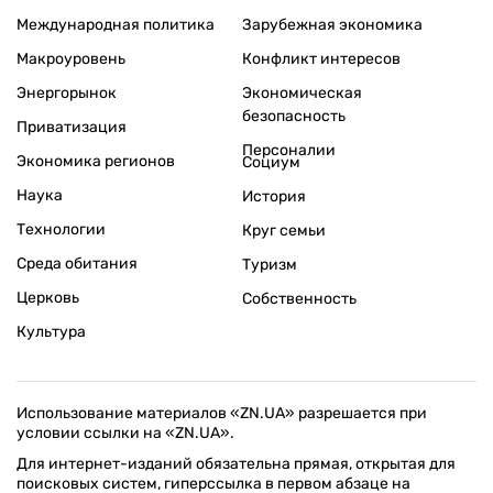
Международная политика
Зарубежная экономика
Макроуровень
Конфликт интересов
Энергорынок
Экономическая
безопасность
Приватизация
Персоналии
Экономика регионов
Социум
Наука
История
Технологии
Круг семьи
Среда обитания
Туризм
Церковь
Собственность
Культура
Использование материалов «ZN.UA» разрешается при
условии ссылки на «ZN.UA».
Для интернет-изданий обязательна прямая, открытая для
поисковых систем, гиперссылка в первом абзаце на