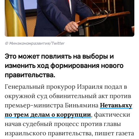
© Минэкономразвития/Twitter
Это может повлиять на выборы и
изменить ход формирования нового
правительства.
Генеральный прокурор Израиля подал в
окружной суд обвинительный акт против
премьер-министра Биньямина
Нетаньяху
по трем делам о коррупции
, фактически
начав судебный процесс против главы
израильского правительства, пишет газета