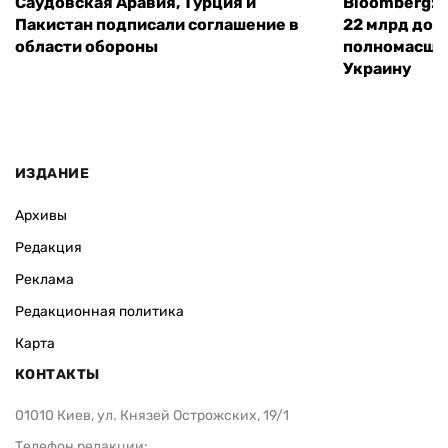
Саудовская Аравия, Турция и
Bloomberg: 
Пакистан подписали соглашение в
22 млрд дол
области обороны
полномасшт
Украину
ИЗДАНИЕ
Архивы
Редакция
Реклама
Редакционная политика
Карта
КОНТАКТЫ
01010 Киев, ул. Князей Острожских, 19/1
Телефон редакции: