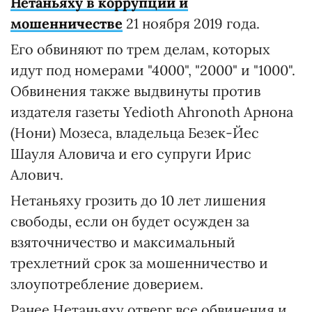
Нетаньяху в коррупции и
мошенничестве
21 ноября 2019 года.
Его обвиняют по трем делам, которых
идут под номерами "4000", "2000" и "1000".
Обвинения также выдвинуты против
издателя газеты Yedioth Ahronoth Арнона
(Нони) Мозеса, владельца Безек-Йес
Шауля Аловича и его супруги Ирис
Алович.
Нетаньяху грозить до 10 лет лишения
свободы, если он будет осужден за
взяточничество и максимальный
трехлетний срок за мошенничество и
злоупотребление доверием.
Ранее Нетаньяху отверг все обвинения и