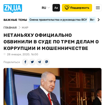
RU
Аа
Поддержать
Смена правительства и руководства ВСУ
Вступление
ВАЖНЫЕ ТЕМЫ
ГЛАВНАЯ
МИР
НЕТАНЬЯХУ ОФИЦИАЛЬНО
ОБВИНИЛИ В СУДЕ ПО ТРЕМ ДЕЛАМ О
КОРРУПЦИИ И МОШЕННИЧЕСТВЕ
28 января, 2020, 16:00
Поделиться