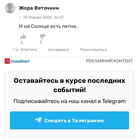
Жора Веточкин
29 Января 2020, 06:37
И на Солнце есть пятна .
0
0
Ответить
Цитировать
Пожаловаться
Оставайтесь в курсе последних
событий!
Подписывайтесь на наш канал в Telegram
Следить в Телеграмме