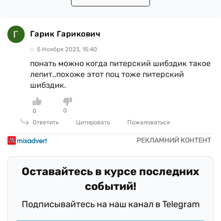
Гарик Гарикович
5 Ноября 2023, 15:40
понать можно когда питерский шибздик такое
лепит..похоже этот поц тоже питерский
шибздик.
0
0
Ответить
Цитировать
Пожаловаться
Оставайтесь в курсе последних
событий!
Подписывайтесь на наш канал в Telegram