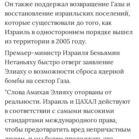
Он также поддержал возвращение Газы и
восстановление израильских поселений,
которые существовали до того, как
Израиль в одностороннем порядке вышел
из территории в 2005 году.
Премьер-министр Израиля Беньямин
Нетаньяху быстро отверг заявление
Элиаху о возможности сброса ядерной
бомбы на сектор Газа.
"Слова Амихая Элияху оторваны от
реальности. Израиль и ЦАХАЛ действуют
в соответствии с самыми высокими
стандартами международного права,
чтобы предотвратить вред непричастным
людям, и мы будем продолжать это