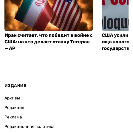
Иран считает, что победит в войне с
США усилива
США: на что делает ставку Тегеран
ища нового 
— AP
государства
ИЗДАНИЕ
Архивы
Редакция
Реклама
Редакционная политика