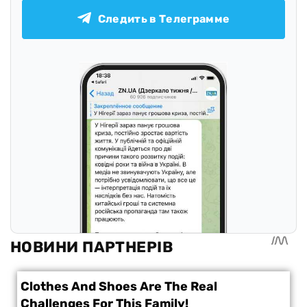
Следить в Телеграмме