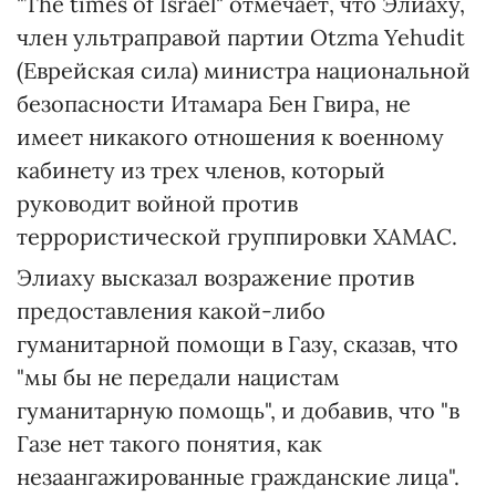
"The times of Israel" отмечает, что Элиаху,
член ультраправой партии Otzma Yehudit
(Еврейская сила) министра национальной
безопасности Итамара Бен Гвира, не
имеет никакого отношения к военному
кабинету из трех членов, который
руководит войной против
террористической группировки ХАМАС.
Элиаху высказал возражение против
предоставления какой-либо
гуманитарной помощи в Газу, сказав, что
"мы бы не передали нацистам
гуманитарную помощь", и добавив, что "в
Газе нет такого понятия, как
незаангажированные гражданские лица".