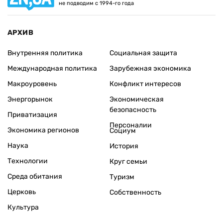
не подводим с 1994-го года
АРХИВ
Внутренняя политика
Социальная защита
Международная политика
Зарубежная экономика
Макроуровень
Конфликт интересов
Энергорынок
Экономическая
безопасность
Приватизация
Персоналии
Экономика регионов
Социум
Наука
История
Технологии
Круг семьи
Среда обитания
Туризм
Церковь
Собственность
Культура