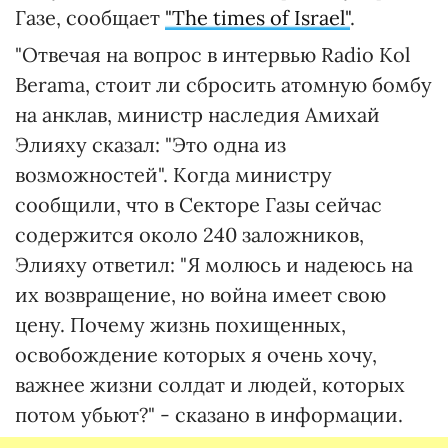
Газе, сообщает
"The times of Israel"
.
"Отвечая на вопрос в интервью Radio Kol
Berama, стоит ли сбросить атомную бомбу
на анклав, министр наследия Амихай
Элияху сказал: "Это одна из
возможностей". Когда министру
сообщили, что в Секторе Газы сейчас
содержится около 240 заложников,
Элияху ответил: "Я молюсь и надеюсь на
их возвращение, но война имеет свою
цену. Почему жизнь похищенных,
освобождение которых я очень хочу,
важнее жизни солдат и людей, которых
потом убьют?" - сказано в информации.