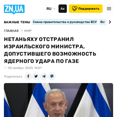
RU
Аа
Поддержать
Смена правительства и руководства ВСУ
Вступление
ВАЖНЫЕ ТЕМЫ
ГЛАВНАЯ
МИР
НЕТАНЬЯХУ ОТСТРАНИЛ
ИЗРАИЛЬСКОГО МИНИСТРА,
ДОПУСТИВШЕГО ВОЗМОЖНОСТЬ
ЯДЕРНОГО УДАРА ПО ГАЗЕ
05 ноября, 2023, 14:01
Поделиться