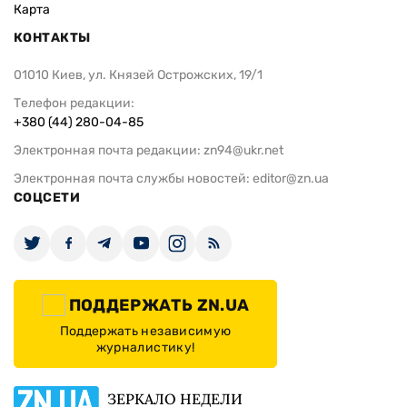
Карта
КОНТАКТЫ
01010 Киев, ул. Князей Острожских, 19/1
Телефон редакции:
+380 (44) 280-04-85
Электронная почта редакции:
zn94@ukr.net
Электронная почта службы новостей:
editor@zn.ua
СОЦСЕТИ
ПОДДЕРЖАТЬ ZN.UA
Поддержать независимую
журналистику!
ЗЕРКАЛО НЕДЕЛИ