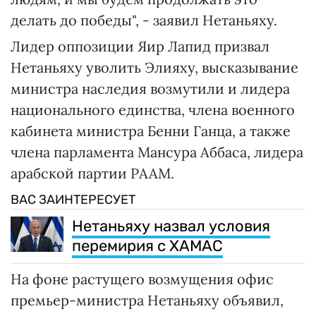
делать до победы", - заявил Нетаньяху.
Лидер оппозиции Яир Лапид призвал
Нетаньяху уволить Элияху, высказывание
министра наследия возмутили и лидера
национального единства, члена военного
кабинета министра Бенни Ганца, а также
члена парламента Мансура Аббаса, лидера
арабской партии РААМ.
ВАС ЗАИНТЕРЕСУЕТ
Нетаньяху назвал условия
перемирия с ХАМАС
На фоне растущего возмущения офис
премьер-министра Нетаньяху объявил,