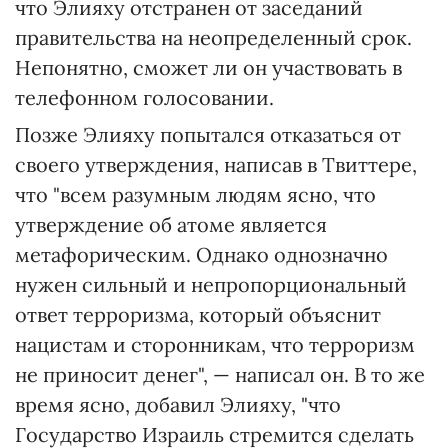
что Элияху отстранен от заседаний
правительства на неопределенный срок.
Непонятно, сможет ли он участвовать в
телефонном голосовании.
Позже Элияху попытался отказаться от
своего утверждения, написав в Твиттере,
что "всем разумным людям ясно, что
утверждение об атоме является
метафорическим. Однако однозначно
нужен сильный и непропорциональный
ответ терроризма, который объяснит
нацистам и сторонникам, что терроризм
не приносит денег", — написал он. В то же
время ясно, добавил Элияху, "что
Государство Израиль стремится сделать