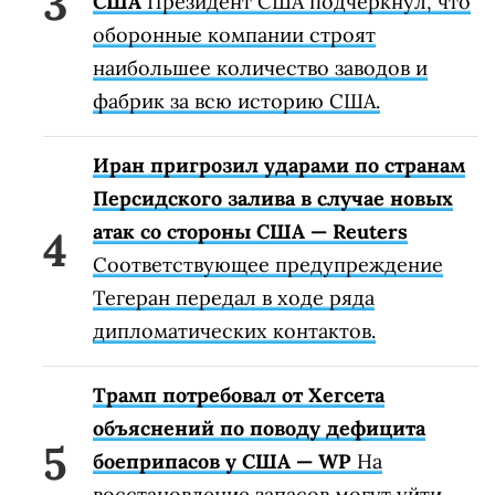
США
Президент США подчеркнул, что
оборонные компании строят
наибольшее количество заводов и
фабрик за всю историю США.
Иран пригрозил ударами по странам
Персидского залива в случае новых
атак со стороны США — Reuters
Соответствующее предупреждение
Тегеран передал в ходе ряда
дипломатических контактов.
Трамп потребовал от Хегсета
объяснений по поводу дефицита
боеприпасов у США — WP
На
восстановление запасов могут уйти