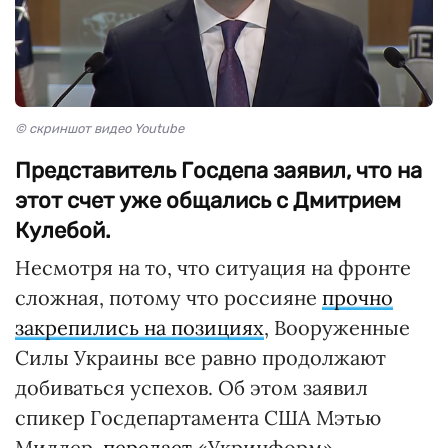
© скриншот видео Youtube
Представитель Госдепа заявил, что на
этот счет уже общались с Дмитрием
Кулебой.
Несмотря на то, что ситуация на фронте
сложная, потому что россияне
прочно
закрепились на позициях
, Вооруженные
Силы Украины все равно продолжают
добиваться успехов. Об этом заявил
спикер Госдепартамента США Мэтью
Миллер,
передает
«Укринформ».