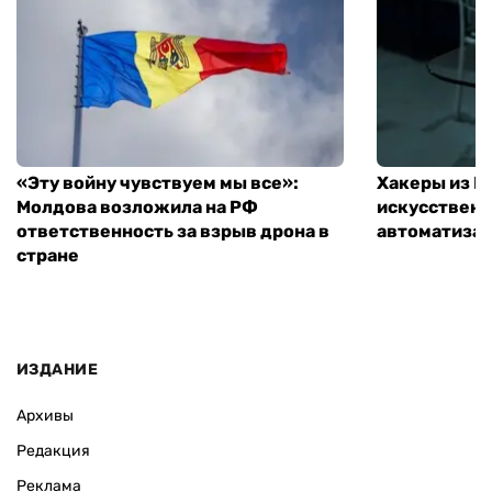
«Эту войну чувствуем мы все»:
Хакеры из 
Молдова возложила на РФ
искусственн
ответственность за взрыв дрона в
автоматизац
стране
ИЗДАНИЕ
Архивы
Редакция
Реклама