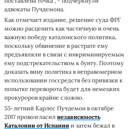
поставлена точка", - подчеркнули
адвокаты Пучдемона.
Как отмечает издание, решение суда ФРГ
можно расценить как частичную и очень
важную победу каталонского политика,
поскольку обвинение в растрате ему
предъявляли в связи с инкриминируемым
ему подстрекательством к бунту. Поэтому
доказать вину политика в неправомерном
использовании госсредств без привязки к
попытке переворота будет для немецких
прокуроров крайне сложно.
55-летний Карлес Пучдемон в октябре
2017 провозгласил
независимость
Каталонии от Испании
и затем бежал в