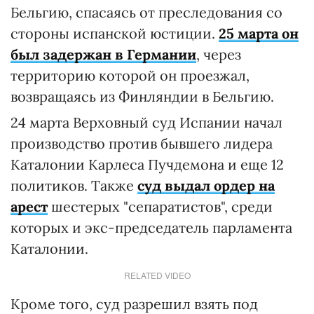
Бельгию, спасаясь от преследования со
стороны испанской юстиции.
25 марта он
был задержан в Германии
, через
территорию которой он проезжал,
возвращаясь из Финляндии в Бельгию.
24 марта Верховный суд Испании начал
производство против бывшего лидера
Каталонии Карлеса Пучдемона и еще 12
политиков. Также
суд выдал ордер на
арест
шестерых "сепаратистов", среди
которых и экс-председатель парламента
Каталонии.
RELATED VIDEO
Кроме того, суд разрешил взять под