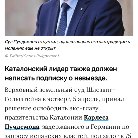
Суд Пучдемона отпустил, однако вопрос его экстрадиции в
Испанию еще не открыт
© Twitter/Carles Puigdemont
Каталонский лидер также должен
написать подписку о невыезде.
Верховный земельный суд Шлезвиг-
Гольштейна в четверг, 5 апреля, принял
решение освободить экс-главу
правительства Каталонии
Карлеса
Пучдемона
, задержанного в Германии по
запросу испанских властей, под залог в 75