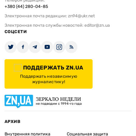
Телефон редакции:
+380 (44) 280-04-85
Электронная почта редакции:
zn94@ukr.net
Электронная почта службы новостей:
editor@zn.ua
СОЦСЕТИ
ПОДДЕРЖАТЬ ZN.UA
Поддержать независимую
журналистику!
ЗЕРКАЛО НЕДЕЛИ
не подводим с 1994-го года
АРХИВ
Внутренняя политика
Социальная защита