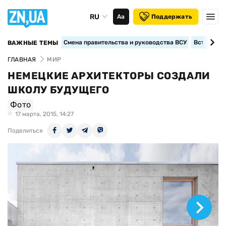
RU
Аа
Поддержать
Смена правительства и руководства ВСУ
Вступление
ВАЖНЫЕ ТЕМЫ
ГЛАВНАЯ
МИР
НЕМЕЦКИЕ АРХИТЕКТОРЫ СОЗДАЛИ
ШКОЛУ БУДУЩЕГО
Фото
17 марта, 2015, 14:27
Поделиться