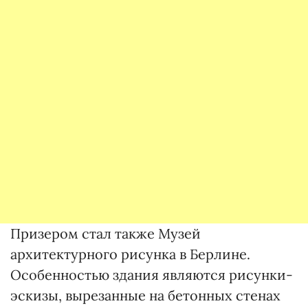
Призером стал также Музей
архитектурного рисунка в Берлине.
Особенностью здания являются рисунки-
эскизы, вырезанные на бетонных стенах