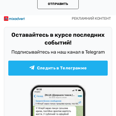
ОТПРАВИТЬ
Оставайтесь в курсе последних
событий!
Подписывайтесь на наш канал в Telegram
Следить в Телеграмме