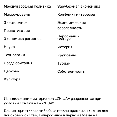
Международная политика
Зарубежная экономика
Макроуровень
Конфликт интересов
Энергорынок
Экономическая
безопасность
Приватизация
Персоналии
Экономика регионов
Социум
Наука
История
Технологии
Круг семьи
Среда обитания
Туризм
Церковь
Собственность
Культура
Использование материалов «ZN.UA» разрешается при
условии ссылки на «ZN.UA».
Для интернет-изданий обязательна прямая, открытая для
поисковых систем, гиперссылка в первом абзаце на