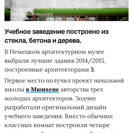
Начальная школа в Мюнхене © Deutsches
Architekturmuseum
Учебное заведение построено из
стекла, бетона и дерева.
В Немецком архитектурном музее
выбрали лучшие здания 2014/2015,
построенные архитекторами
3
.
Первое место получил проект начальной
школы
в Мюнхене
авторства трех
молодых архитекторов. Зодчие
разработали оригинальный дизайн
учебного заведения. Вместо обычных
классных комнат построили четыре