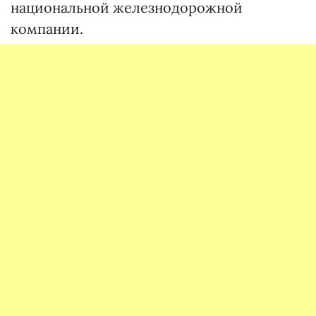
национальной железнодорожной
компании.