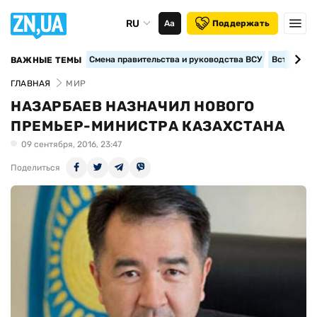
RU
Аа
Поддержать
Смена правительства и руководства ВСУ
Вступление
ВАЖНЫЕ ТЕМЫ
ГЛАВНАЯ
МИР
НАЗАРБАЕВ НАЗНАЧИЛ НОВОГО
ПРЕМЬЕР-МИНИСТРА КАЗАХСТАНА
09 сентября, 2016, 23:47
Поделиться