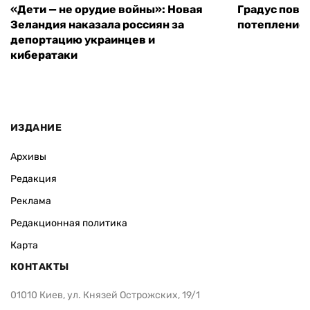
«Дети — не орудие войны»: Новая
Градус повы
Зеландия наказала россиян за
потепление
депортацию украинцев и
кибератаки
ИЗДАНИЕ
Архивы
Редакция
Реклама
Редакционная политика
Карта
КОНТАКТЫ
01010 Киев, ул. Князей Острожских, 19/1