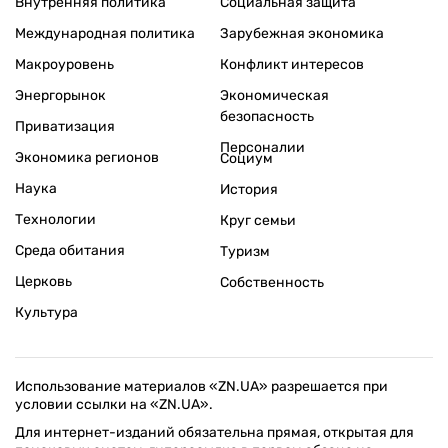
Внутренняя политика
Социальная защита
Международная политика
Зарубежная экономика
Макроуровень
Конфликт интересов
Энергорынок
Экономическая
безопасность
Приватизация
Персоналии
Экономика регионов
Социум
Наука
История
Технологии
Круг семьи
Среда обитания
Туризм
Церковь
Собственность
Культура
Использование материалов «ZN.UA» разрешается при
условии ссылки на «ZN.UA».
Для интернет-изданий обязательна прямая, открытая для