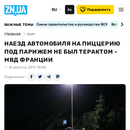
RU
Аа
Поддержать
Смена правительства и руководства ВСУ
Вступление
ВАЖНЫЕ ТЕМЫ
ГЛАВНАЯ
МИР
НАЕЗД АВТОМОБИЛЯ НА ПИЦЦЕРИЮ
ПОД ПАРИЖЕМ НЕ БЫЛ ТЕРАКТОМ -
МВД ФРАНЦИИ
15 августа, 2017, 10:43
Поделиться