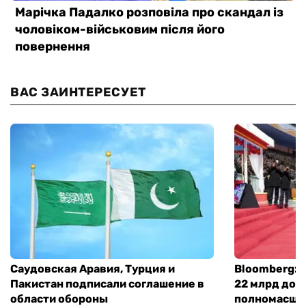
ВАС ЗАИНТЕРЕСУЕТ
Саудовская Аравия, Турция и
Bloomberg: 
Пакистан подписали соглашение в
22 млрд дол
области обороны
полномасшт