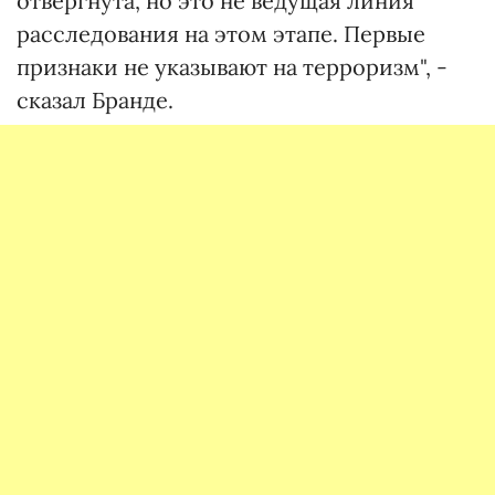
отвергнута, но это не ведущая линия
расследования на этом этапе. Первые
признаки не указывают на терроризм", -
сказал Бранде.