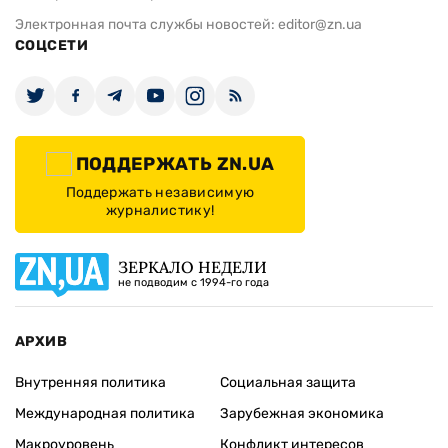
Электронная почта службы новостей:
editor@zn.ua
СОЦСЕТИ
ПОДДЕРЖАТЬ ZN.UA
Поддержать независимую
журналистику!
ЗЕРКАЛО НЕДЕЛИ
не подводим с 1994-го года
АРХИВ
Внутренняя политика
Социальная защита
Международная политика
Зарубежная экономика
Макроуровень
Конфликт интересов