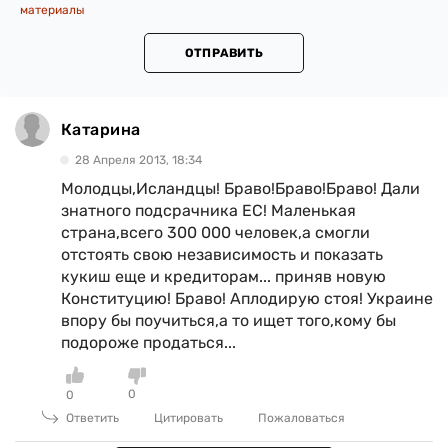
материалы
ОТПРАВИТЬ
Катарина
28 Апреля 2013, 18:34
Молодцы,Исландцы! Браво!Браво!Браво! Дали
знатного подсрачника ЕС! Маленькая
страна,всего 300 000 человек,а смогли
отстоять свою независимость и показать
кукиш еще и кредиторам... приняв новую
Конституцию! Браво! Аплодирую стоя! Украине
впору бы поучиться,а то ищет того,кому бы
подороже продаться...
0
0
Ответить
Цитировать
Пожаловаться