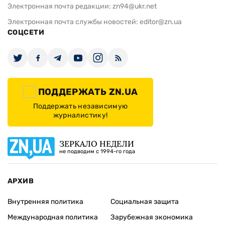
Электронная почта редакции:
zn94@ukr.net
Электронная почта службы новостей:
editor@zn.ua
СОЦСЕТИ
ПОДДЕРЖАТЬ ZN.UA
Поддержать независимую
журналистику!
ЗЕРКАЛО НЕДЕЛИ
не подводим с 1994-го года
АРХИВ
Внутренняя политика
Социальная защита
Международная политика
Зарубежная экономика