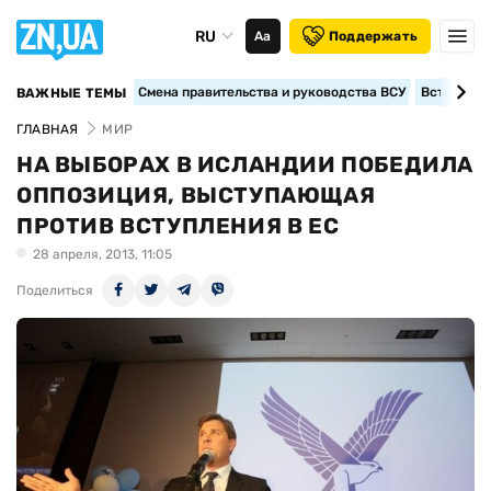
RU
Аа
Поддержать
Смена правительства и руководства ВСУ
Вступление
ВАЖНЫЕ ТЕМЫ
ГЛАВНАЯ
МИР
НА ВЫБОРАХ В ИСЛАНДИИ ПОБЕДИЛА
ОППОЗИЦИЯ, ВЫСТУПАЮЩАЯ
ПРОТИВ ВСТУПЛЕНИЯ В ЕС
28 апреля, 2013, 11:05
Поделиться