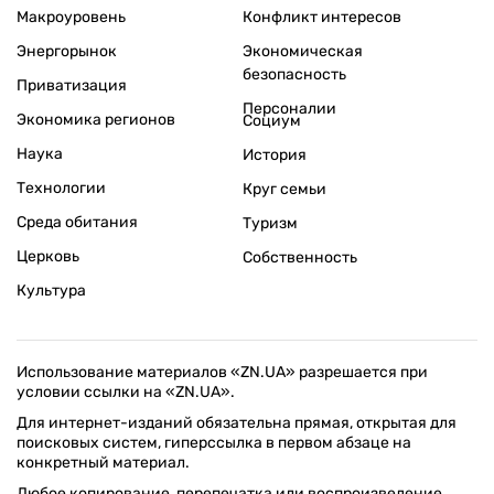
Макроуровень
Конфликт интересов
Энергорынок
Экономическая
безопасность
Приватизация
Персоналии
Экономика регионов
Социум
Наука
История
Технологии
Круг семьи
Среда обитания
Туризм
Церковь
Собственность
Культура
Использование материалов «ZN.UA» разрешается при
условии ссылки на «ZN.UA».
Для интернет-изданий обязательна прямая, открытая для
поисковых систем, гиперссылка в первом абзаце на
конкретный материал.
Любое копирование, перепечатка или воспроизведение