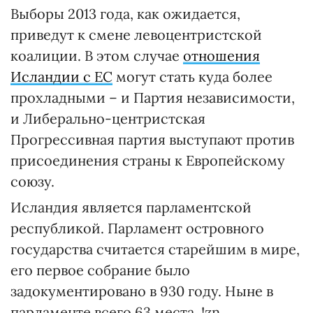
Выборы 2013 года, как ожидается,
приведут к смене левоцентристской
коалиции. В этом случае
отношения
Исландии с ЕС
могут стать куда более
прохладными – и Партия независимости,
и Либерально-центристская
Прогрессивная партия выступают против
присоединения страны к Европейскому
союзу.
Исландия является парламентской
республикой. Парламент островного
государства считается старейшим в мире,
его первое собрание было
задокументировано в 930 году. Ныне в
парламенте всего 63 места. !zn