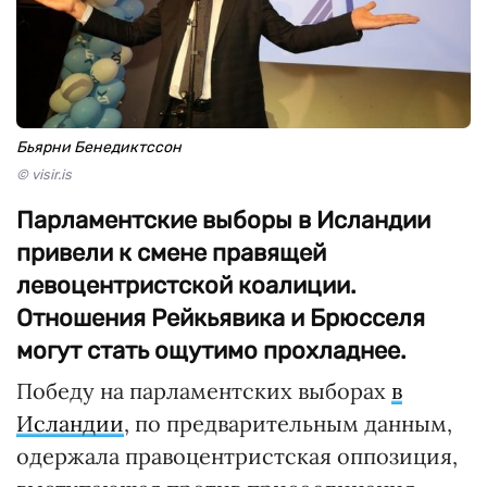
Бьярни Бенедиктссон
© visir.is
Парламентские выборы в Исландии
привели к смене правящей
левоцентристской коалиции.
Отношения Рейкьявика и Брюсселя
могут стать ощутимо прохладнее.
Победу на парламентских выборах
в
Исландии
, по предварительным данным,
одержала правоцентристская оппозиция,