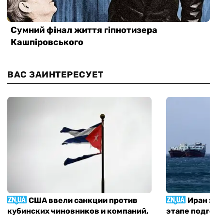
ВАС ЗАИНТЕРЕСУЕТ
США ввели санкции против
Иран з
кубинских чиновников и компаний,
этапе подго