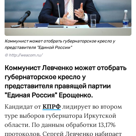
Коммунист может отобрать губернаторское кресло у
представителя "Единой России"
© http://weacom.ru/
Коммунист Левченко может отобрать
губернаторское кресло у
представителя правящей партии
"Единая Россия" Ерощенко.
Кандидат от
КПРФ
лидирует во втором
туре выборов губернатора Иркутской
области. По данным обработки 13,17%
протоколов, Сергей Левченко набирает