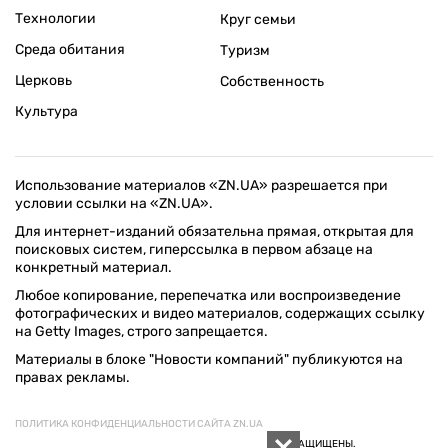
Технологии
Круг семьи
Среда обитания
Туризм
Церковь
Собственность
Культура
Использование материалов «ZN.UA» разрешается при
условии ссылки на «ZN.UA».
Для интернет-изданий обязательна прямая, открытая для
поисковых систем, гиперссылка в первом абзаце на
конкретный материал.
Любое копирование, перепечатка или воспроизведение
фотографических и видео материалов, содержащих ссылку
на Getty Images, строго запрещается.
Материалы в блоке "Новости компаний" публикуются на
правах рекламы.
ПОЛИТИКА КОНФИДЕНЦИАЛЬНОСТИ САЙТА ZN.UA
© 1994–2026 «ЗЕРКАЛО НЕДЕЛИ. УКРАИНА». ВСЕ ПРАВА ЗАЩИЩЕНЫ.