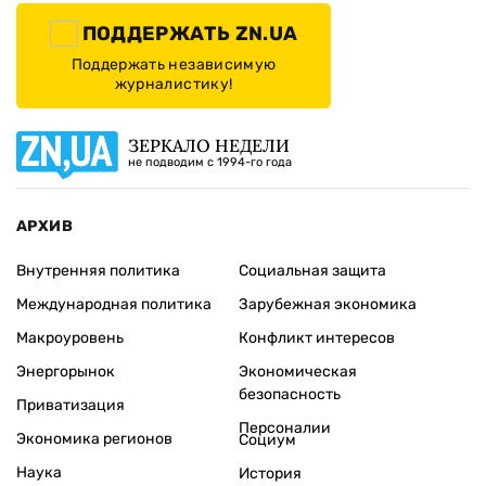
ПОДДЕРЖАТЬ ZN.UA
Поддержать независимую
журналистику!
ЗЕРКАЛО НЕДЕЛИ
не подводим с 1994-го года
АРХИВ
Внутренняя политика
Социальная защита
Международная политика
Зарубежная экономика
Макроуровень
Конфликт интересов
Энергорынок
Экономическая
безопасность
Приватизация
Персоналии
Экономика регионов
Социум
Наука
История