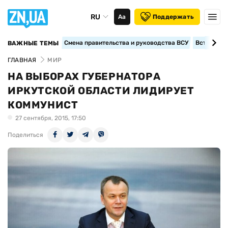
RU
Аа
Поддержать
Смена правительства и руководства ВСУ
Вступление
ВАЖНЫЕ ТЕМЫ
ГЛАВНАЯ
МИР
НА ВЫБОРАХ ГУБЕРНАТОРА
ИРКУТСКОЙ ОБЛАСТИ ЛИДИРУЕТ
КОММУНИСТ
27 сентября, 2015, 17:50
Поделиться