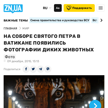
RU
Аа
Поддержать
Смена правительства и руководства ВСУ
Вступление
ВАЖНЫЕ ТЕМЫ
ГЛАВНАЯ
МИР
НА СОБОРЕ СВЯТОГО ПЕТРА В
ВАТИКАНЕ ПОЯВИЛИСЬ
ФОТОГРАФИИ ДИКИХ ЖИВОТНЫХ
Фото
09 декабря, 2015, 13:13
Поделиться