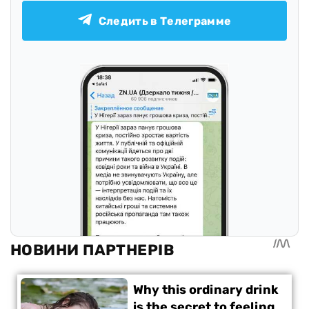
Следить в Телеграмме