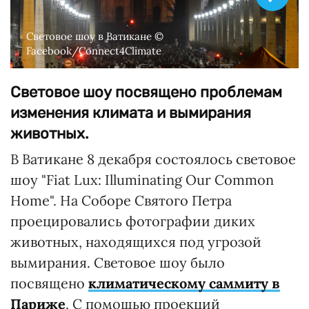
Световое шоу в Ватикане ©
Facebook/Connect4Climate
Световое шоу посвящено проблемам
изменения климата и вымирания
животных.
В Ватикане 8 декабря состоялось световое
шоу "Fiat Lux: Illuminating Our Common
Home". На Соборе Святого Петра
проецировались фотографии диких
животных, находящихся под угрозой
вымирания. Световое шоу было
посвящено
климатическому саммиту в
Париже
. С помощью проекций