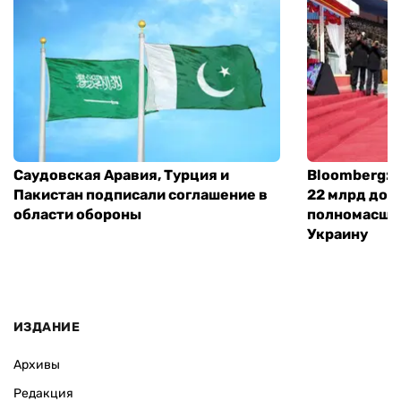
Саудовская Аравия, Турция и
Bloomberg: 
Пакистан подписали соглашение в
22 млрд дол
области обороны
полномасшт
Украину
ИЗДАНИЕ
Архивы
Редакция