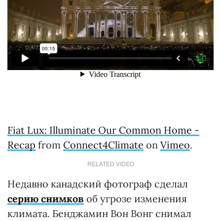
Fiat Lux: Illuminate Our Common Home -
Recap
from
Connect4Climate
on
Vimeo
.
RELATED VIDEO
Недавно канадский фотограф сделал
серию снимков
об угрозе изменения
климата. Бенджамин Вон Вонг снимал