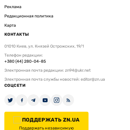
Реклама
Редакционная политика
Карта
КОНТАКТЫ
01010 Киев, ул. Князей Острожских, 19/1
Телефон редакции:
+380 (44) 280-04-85
Электронная почта редакции:
zn94@ukr.net
Электронная почта службы новостей:
editor@zn.ua
СОЦСЕТИ
ПОДДЕРЖАТЬ ZN.UA
Поддержать независимую