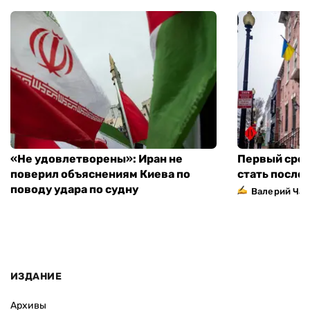
«Не удовлетворены»: Иран не
Первый сред
поверил объяснениям Киева по
стать посло
поводу удара по судну
Валерий Ча
ИЗДАНИЕ
Архивы