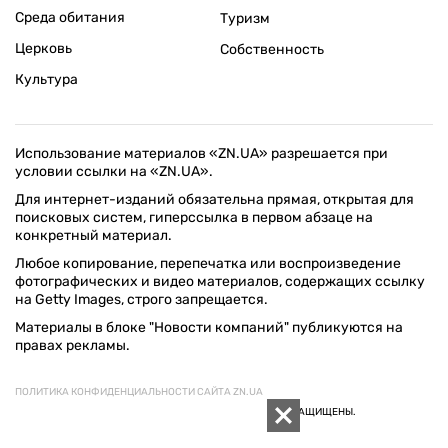
Среда обитания
Туризм
Церковь
Собственность
Культура
Использование материалов «ZN.UA» разрешается при
условии ссылки на «ZN.UA».
Для интернет-изданий обязательна прямая, открытая для
поисковых систем, гиперссылка в первом абзаце на
конкретный материал.
Любое копирование, перепечатка или воспроизведение
фотографических и видео материалов, содержащих ссылку
на Getty Images, строго запрещается.
Материалы в блоке "Новости компаний" публикуются на
правах рекламы.
ПОЛИТИКА КОНФИДЕНЦИАЛЬНОСТИ САЙТА ZN.UA
© 1994–2026 «ЗЕРКАЛО НЕДЕЛИ. УКРАИНА». ВСЕ ПРАВА ЗАЩИЩЕНЫ.