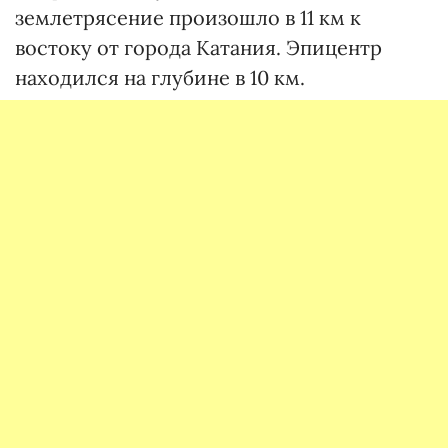
землетрясение произошло в 11 км к
востоку от города Катания. Эпицентр
находился на глубине в 10 км.