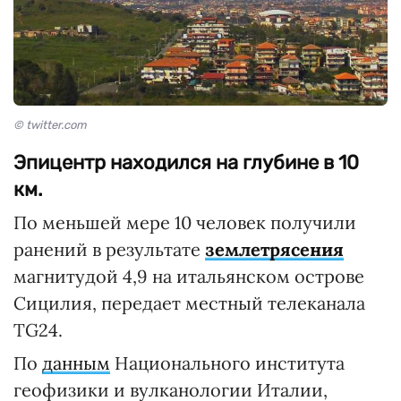
© twitter.com
Эпицентр находился на глубине в 10
км.
По меньшей мере 10 человек получили
ранений в результате
землетрясения
магнитудой 4,9 на итальянском острове
Сицилия, передает местный телеканала
TG24.
По
данным
Национального института
геофизики и вулканологии Италии,