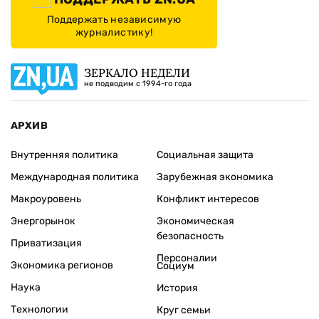
Поддержать независимую
журналистику!
ЗЕРКАЛО НЕДЕЛИ
не подводим с 1994-го года
АРХИВ
Внутренняя политика
Социальная защита
Международная политика
Зарубежная экономика
Макроуровень
Конфликт интересов
Энергорынок
Экономическая
безопасность
Приватизация
Персоналии
Экономика регионов
Социум
Наука
История
Технологии
Круг семьи