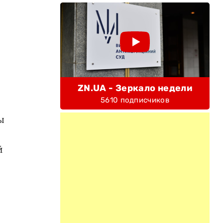
ZN.UA - Зеркало недели
5610 подписчиков
ы
й