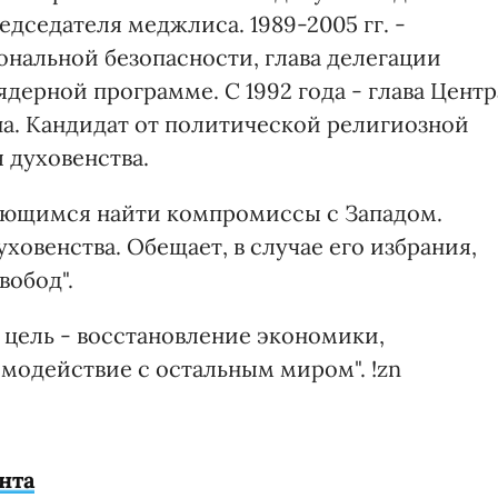
председателя меджлиса. 1989-2005 гг. -
ональной безопасности, глава делегации
ядерной программе. С 1992 года - глава Центр
а. Кандидат от политической религиозной
 духовенства.
ающимся найти компромиссы с Западом.
овенства. Обещает, в случае его избрания,
вобод".
 цель - восстановление экономики,
модействие с остальным миром". !zn
нта