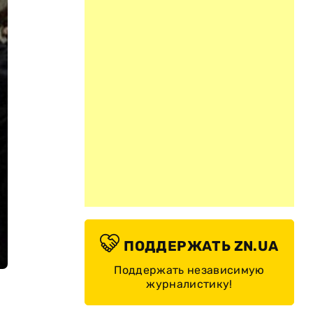
ПОДДЕРЖАТЬ ZN.UA
Поддержать независимую
журналистику!