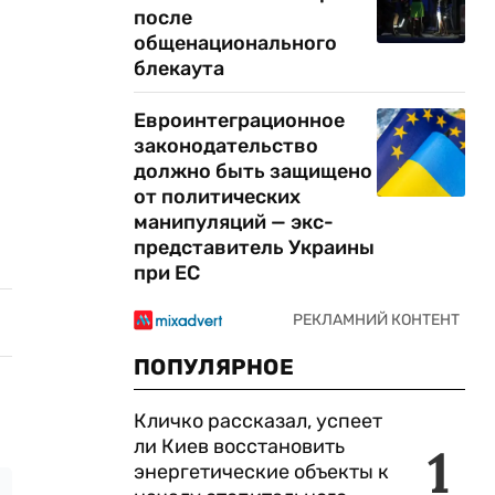
после
общенационального
блекаута
Евроинтеграционное
законодательство
должно быть защищено
от политических
манипуляций — экс-
представитель Украины
при ЕС
ПОПУЛЯРНОЕ
Кличко рассказал, успеет
ли Киев восстановить
1
энергетические объекты к