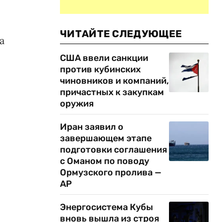
ЧИТАЙТЕ СЛЕДУЮЩЕЕ
а
США ввели санкции
против кубинских
чиновников и компаний,
причастных к закупкам
оружия
Иран заявил о
завершающем этапе
подготовки соглашения
с Оманом по поводу
Ормузского пролива —
AP
Энергосистема Кубы
вновь вышла из строя