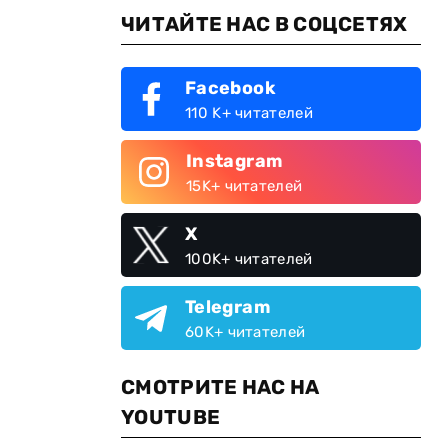
ЧИТАЙТЕ НАС В СОЦСЕТЯХ
Facebook
110 K+ читателей
Instagram
15K+ читателей
X
100K+ читателей
Telegram
60K+ читателей
СМОТРИТЕ НАС НА
YOUTUBE