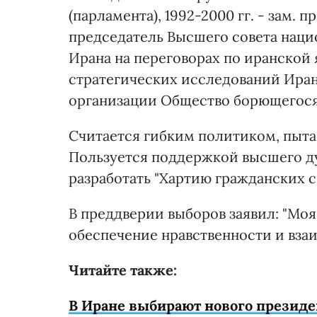
(парламента), 1992-2000 гг. - зам. 
председатель Высшего совета наци
Ирана на переговорах по иранской 
стратегических исследований Иран
организации Общество борющегося
Считается гибким политиком, пыт
Пользуется поддержкой высшего дух
разработать "Хартию гражданских с
В преддверии выборов заявил: "Моя
обеспечение нравственности и взаи
Читайте также:
В Иране выбирают нового президе