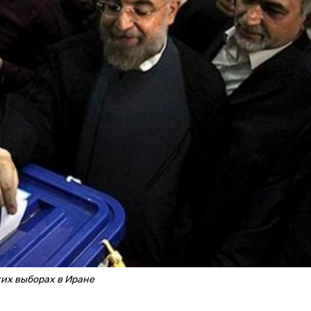
их выборах в Иране