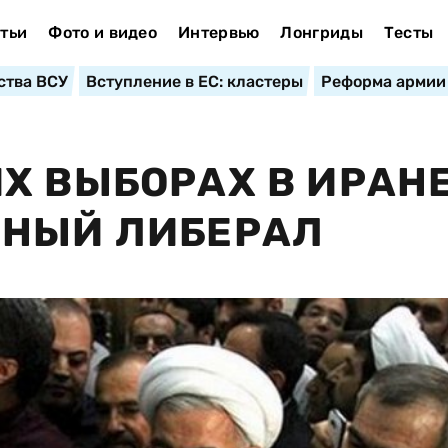
тьи
Фото и видео
Интервью
Лонгриды
Тесты
ства ВСУ
Вступление в ЕС: кластеры
Реформа армии
Х ВЫБОРАХ В ИРАН
ННЫЙ ЛИБЕРАЛ