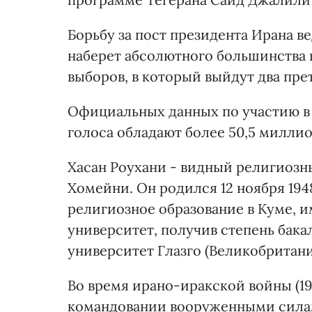
Борьбу за пост президента Ирана ве
наберет абсолютного большинства г
выборов, в который выйдут два пре
Официальных данных по участию в 
голоса обладают более 50,5 миллио
Хасан Роухани - видный религиозн
Хомейни. Он родился 12 ноября 194
религиозное образование в Куме, 
университет, получив степень бака
университет Глазго (Великобритани
Во время ирано-иракской войны (19
командовании вооруженными силами