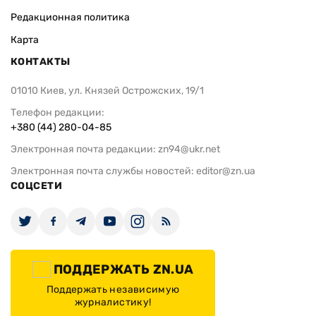
Редакционная политика
Карта
КОНТАКТЫ
01010 Киев, ул. Князей Острожских, 19/1
Телефон редакции:
+380 (44) 280-04-85
Электронная почта редакции:
zn94@ukr.net
Электронная почта службы новостей:
editor@zn.ua
СОЦСЕТИ
ПОДДЕРЖАТЬ ZN.UA
Поддержать независимую
журналистику!