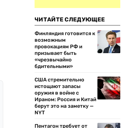
ЧИТАЙТЕ СЛЕДУЮЩЕЕ
Финляндия готовится к
возможным
провокациям РФ и
призывает быть
«чрезвычайно
бдительными»
США стремительно
истощают запасы
оружия в войне с
Ираном: Россия и Китай
берут это на заметку —
NYT
Пентагон требует от