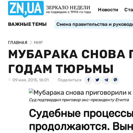
ЗЕРКАЛО НЕДЕЛИ
Новости
Ста
не подводим с 1994-го года
ВАЖНЫЕ ТЕМЫ
Смена правительства и руковод
ГЛАВНАЯ
МИР
МУБАРАКА СНОВА 
ГОДАМ ТЮРЬМЫ
09 мая, 2015, 16:01
Поделиться
Суд подтвердил приговор экс-президенту Египта
Судебные процессы
продолжаются. Вын