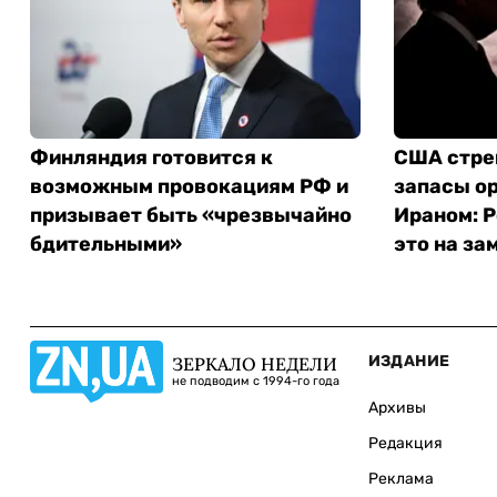
Финляндия готовится к
США стре
возможным провокациям РФ и
запасы ор
призывает быть «чрезвычайно
Ираном: Р
бдительными»
это на за
ИЗДАНИЕ
ЗЕРКАЛО НЕДЕЛИ
не подводим с 1994-го года
Архивы
Редакция
Реклама