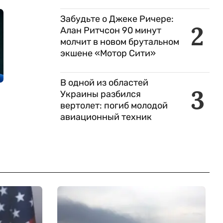
Забудьте о Джеке Ричере:
2
Алан Ритчсон 90 минут
молчит в новом брутальном
экшене «Мотор Сити»
В одной из областей
3
Украины разбился
вертолет: погиб молодой
авиационный техник