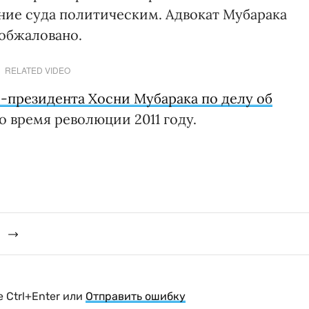
ние суда политическим. Адвокат Мубарака
обжаловано.
RELATED VIDEO
с-президента Хосни Мубарака по делу об
о время революции 2011 году.
 Ctrl+Enter или
Отправить ошибку