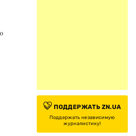
"о
ПОДДЕРЖАТЬ ZN.UA
Поддержать независимую
журналистику!