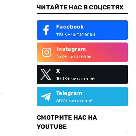
ЧИТАЙТЕ НАС В СОЦСЕТЯХ
Facebook
110 K+ читателей
Instagram
15K+ читателей
X
100K+ читателей
Telegram
60K+ читателей
СМОТРИТЕ НАС НА
YOUTUBE