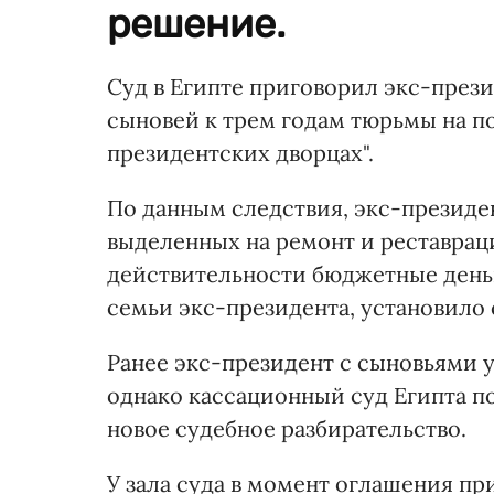
решение.
Суд в Египте приговорил экс-през
сыновей к трем годам тюрьмы на п
президентских дворцах".
По данным следствия, экс-президен
выделенных на ремонт и реставраци
действительности бюджетные деньг
семьи экс-президента, установило 
Ранее экс-президент с сыновьями 
однако кассационный суд Египта п
новое судебное разбирательство.
У зала суда в момент оглашения п