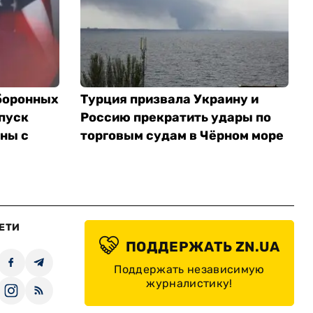
оборонных
Турция призвала Украину и
пуск
Россию прекратить удары по
йны с
торговым судам в Чёрном море
ЕТИ
ПОДДЕРЖАТЬ ZN.UA
Поддержать независимую
журналистику!