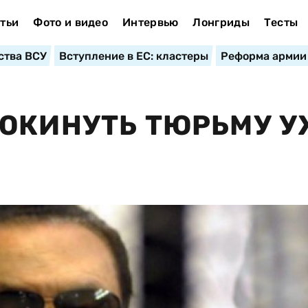
тьи
Фото и видео
Интервью
Лонгриды
Тесты
ства ВСУ
Вступление в ЕС: кластеры
Реформа армии
ОКИНУТЬ ТЮРЬМУ 