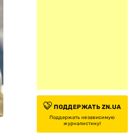
ПОДДЕРЖАТЬ ZN.UA
Поддержать независимую
журналистику!