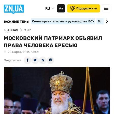
RU
Аа
Поддержать
Смена правительства и руководства ВСУ
Вступление
ВАЖНЫЕ ТЕМЫ
ГЛАВНАЯ
МИР
МОСКОВСКИЙ ПАТРИАРХ ОБЪЯВИЛ
ПРАВА ЧЕЛОВЕКА ЕРЕСЬЮ
20 марта, 2016, 16:43
Поделиться