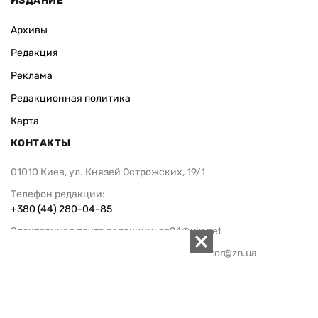
ИЗДАНИЕ
Архивы
Редакция
Реклама
Редакционная политика
Карта
КОНТАКТЫ
01010 Киев, ул. Князей Острожских, 19/1
Телефон редакции:
+380 (44) 280-04-85
Электронная почта редакции:
zn94@ukr.net
Электронная почта службы новостей:
editor@zn.ua
СОЦСЕТИ