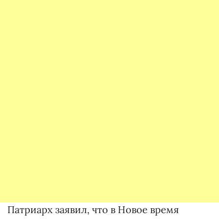
Патриарх заявил, что в Новое время