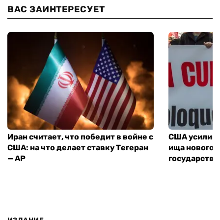
ВАС ЗАИНТЕРЕСУЕТ
Иран считает, что победит в войне с
США усилива
США: на что делает ставку Тегеран
ища нового 
— AP
государства