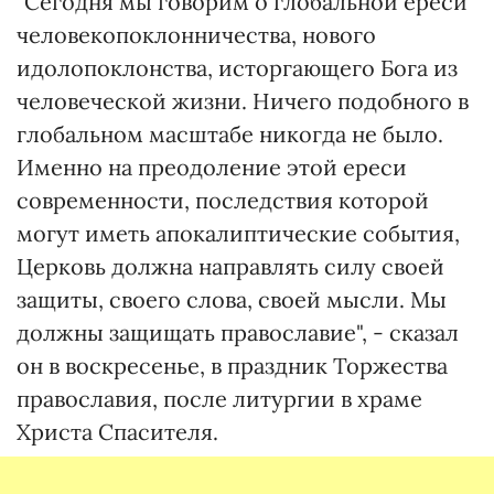
"Сегодня мы говорим о глобальной ереси
человекопоклонничества, нового
идолопоклонства, исторгающего Бога из
человеческой жизни. Ничего подобного в
глобальном масштабе никогда не было.
Именно на преодоление этой ереси
современности, последствия которой
могут иметь апокалиптические события,
Церковь должна направлять силу своей
защиты, своего слова, своей мысли. Мы
должны защищать православие", - сказал
он в воскресенье, в праздник Торжества
православия, после литургии в храме
Христа Спасителя.