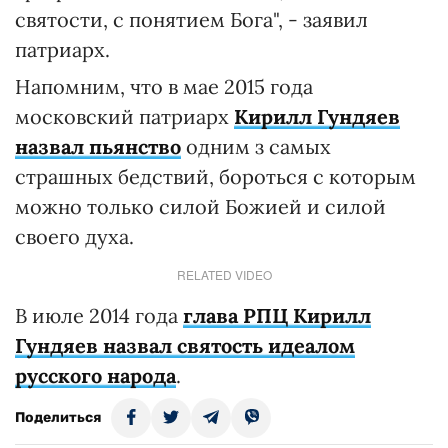
святости, с понятием Бога", - заявил
патриарх.
Напомним, что в мае 2015 года
московский патриарх
Кирилл Гундяев
назвал пьянство
одним з самых
страшных бедствий, бороться с которым
можно только силой Божией и силой
своего духа.
RELATED VIDEO
В июле 2014 года
глава РПЦ Кирилл
Гундяев назвал святость идеалом
русского народа
.
Поделиться