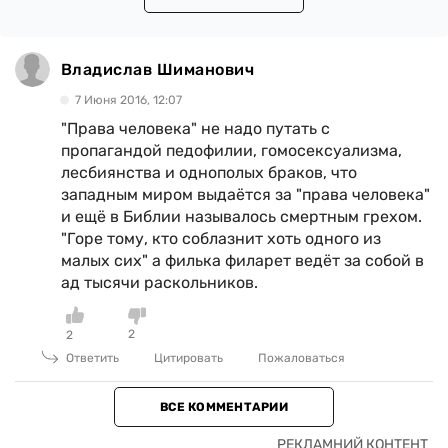
Владислав Шиманович
7 Июня 2016, 12:07
"Права человека" не надо путать с
пропагандой педофилии, гомосексуализма,
лесбиянства и однополых браков, что
западным миром выдаётся за "права человека"
и ещё в Библии называлось смертным грехом.
"Горе тому, кто соблазнит хоть одного из
малых сих" а филька филарет ведёт за собой в
ад тысячи раскольников.
2
2
Ответить
Цитировать
Пожаловаться
ВСЕ КОММЕНТАРИИ