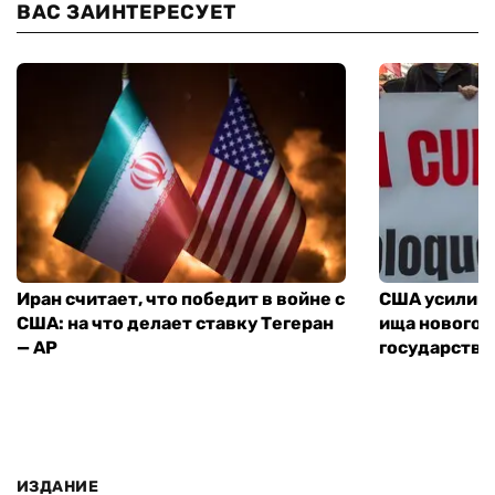
ВАС ЗАИНТЕРЕСУЕТ
Иран считает, что победит в войне с
США усилива
США: на что делает ставку Тегеран
ища нового 
— AP
государства
ИЗДАНИЕ