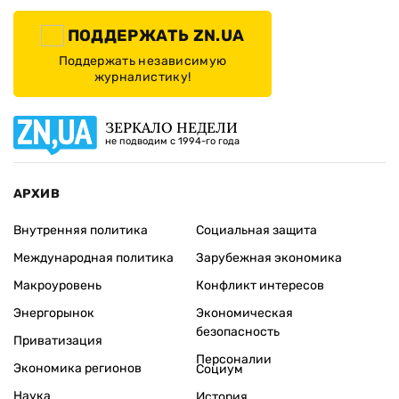
ПОДДЕРЖАТЬ ZN.UA
Поддержать независимую
журналистику!
ЗЕРКАЛО НЕДЕЛИ
не подводим с 1994-го года
АРХИВ
Внутренняя политика
Социальная защита
Международная политика
Зарубежная экономика
Макроуровень
Конфликт интересов
Энергорынок
Экономическая
безопасность
Приватизация
Персоналии
Экономика регионов
Социум
Наука
История