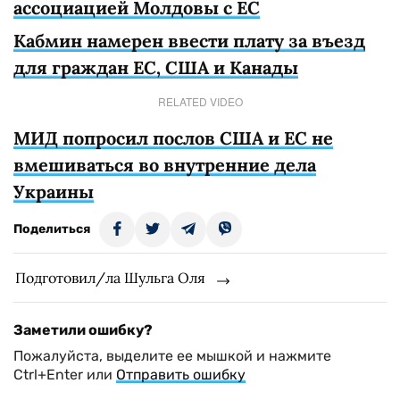
ассоциацией Молдовы с ЕС
Кабмин намерен ввести плату за въезд
для граждан ЕС, США и Канады
RELATED VIDEO
МИД попросил послов США и ЕС не
вмешиваться во внутренние дела
Украины
Поделиться
Подготовил/ла Шульга Оля
Заметили ошибку?
Пожалуйста, выделите ее мышкой и нажмите
Ctrl+Enter или
Отправить ошибку