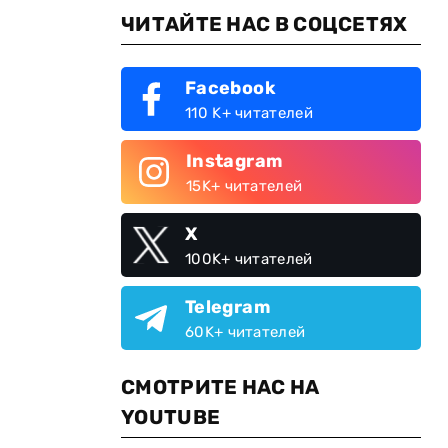
ЧИТАЙТЕ НАС В СОЦСЕТЯХ
Facebook
110 K+ читателей
Instagram
15K+ читателей
X
100K+ читателей
Telegram
60K+ читателей
СМОТРИТЕ НАС НА
YOUTUBE