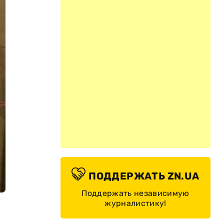
ПОДДЕРЖАТЬ ZN.UA
Поддержать независимую
журналистику!