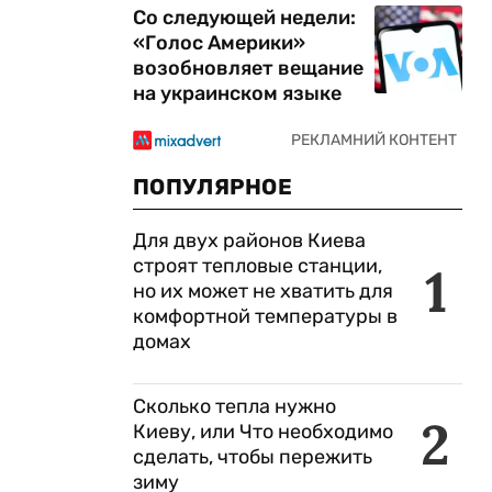
Со следующей недели:
«Голос Америки»
возобновляет вещание
на украинском языке
,
ПОПУЛЯРНОЕ
Для двух районов Киева
строят тепловые станции,
1
но их может не хватить для
комфортной температуры в
домах
Сколько тепла нужно
2
Киеву, или Что необходимо
сделать, чтобы пережить
зиму