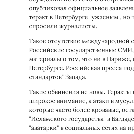
опубликовал официальное заявление
теракт в Петербурге "ужасным", но 
спросили журналисты.
Такое отсутствие международной с
Российские государственные СМИ, т
материалы о том, что ни в Париже, 
Петербурге. Российская пресса под
стандартов" Запада.
Такие обвинения не новы. Теракты
широкое внимание, а атаки в мусу
которые часто более кровавые, ос
"Исламского государства" в Багдаде
"аватарки" в социальных сетях на 