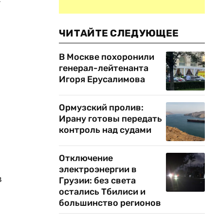
ЧИТАЙТЕ СЛЕДУЮЩЕЕ
В Москве похоронили
генерал-лейтенанта
Игоря Ерусалимова
Ормузский пролив:
Ирану готовы передать
контроль над судами
Отключение
электроэнергии в
в
Грузии: без света
остались Тбилиси и
большинство регионов