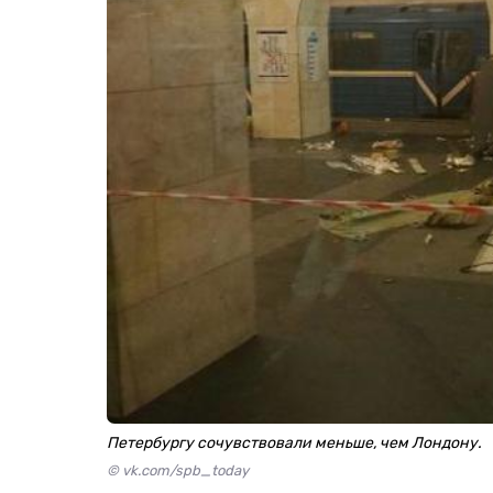
Петербургу сочувствовали меньше, чем Лондону.
© vk.com/spb_today