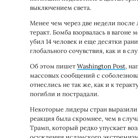
выключением света.
Менее чем через две недели после
теракт. Бомба взорвалась в вагоне
убил 14 человек и еще десятки ран
глобального сочувствия, как и в сл
Об этом пишет
Washington Post
, на
массовых сообщений с соболезнова
отнеслись не так же, как и к терак
погибли и пострадали.
Некоторые лидеры стран выразили 
реакция была скромнее, чем в случ
Трамп, который редко упускает воз
осуждении исламского экстремизм