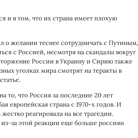
я и в том, что их страна имеет плохую
ил о желании теснее сотрудничать с Путиным
ться с Россией, несмотря на скандалы вокруг
Вторжение России в Украину и Сирию также
азных уголках мира смотрят на теракты в
статье.
а то, что Россия за последние 20 лет
ая европейская страна с 1970-х годов. И
 жестко реагировала на все трагедии.
 из-за этой реакции еще больше россиян