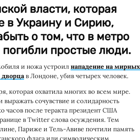
ской власти, которая
 в Украину и Сирию,
быть о том, что в метро
 погибли простые люди.
мобиля и ножа устроил
нападение на мирных
 дворца
в Лондоне, убив четырех человек.
ря, которая охватила многих во всем мире.
и выражать сочувствие и солидарность
ко часов после теракта президент США
ранице в Twitter слова осуждения. Тем
лине, Париже и Тель-Авиве почтили память
танского флага или символическим