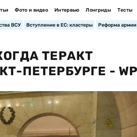
тьи
Фото и видео
Интервью
Лонгриды
Тесты
ства ВСУ
Вступление в ЕС: кластеры
Реформа армии
КОГДА ТЕРАКТ
КТ-ПЕТЕРБУРГЕ - W