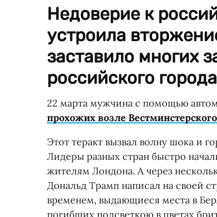
Недоверие к россий
устроила вторжение
заставило многих за
российского города
22 марта мужчина с помощью авто
прохожих возле Вестминстерского
Этот теракт вызвал волну шока и го
Лидеры разных стран быстро начал
жителям Лондона. А через несколь
Дональд Трамп написал на своей ст
временем, выдающиеся места в Бер
погибших подсветкою в цветах бри