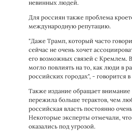
невинных людей.
Для россиян также проблема кроетс
международную репутацию.
"Даже Трамп, который часто говор
сейчас не очень хочет ассоциирова
его возможных связей с Кремлем. 
могло повлиять на то, как люди в р
российских городах", - говорится в 
Также издание обращает внимание н
пережила больше терактов, чем люб
российская власть постоянно очень
Некоторые эксперты отмечали, что
оказались под угрозой.