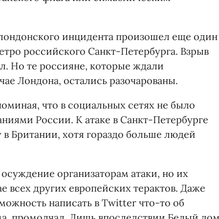
 лондонского инцидента произошел еще один
 метро российского Санкт-Петербурга. Взрыв
ил. Но те россияне, которые ждали
учае Лондона, остались разочарованы.
поминая, что в социальных сетях не было
ниями России. К атаке в Санкт-Петербурге
ту в Британии, хотя гораздо больше людей
осуждение организаторам атаки, но их
ае всех других европейских терактов. Даже
можность написать в Twitter что-то об
а, промолчал. Лишь впоследствии Белый до