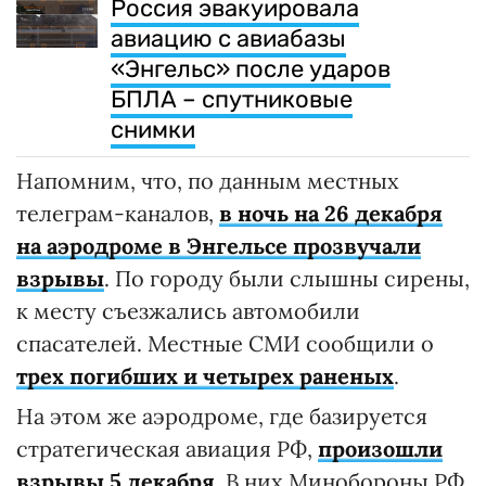
Россия эвакуировала
авиацию с авиабазы
«Энгельс» после ударов
БПЛА – спутниковые
снимки
Напомним, что, по данным местных
телеграм-каналов,
в ночь на 26 декабря
на аэродроме в Энгельсе прозвучали
взрывы
. По городу были слышны сирены,
к месту съезжались автомобили
спасателей. Местные СМИ сообщили о
трех погибших и четырех раненых
.
На этом же аэродроме, где базируется
стратегическая авиация РФ,
произошли
взрывы 5 декабря
. В них Минобороны РФ