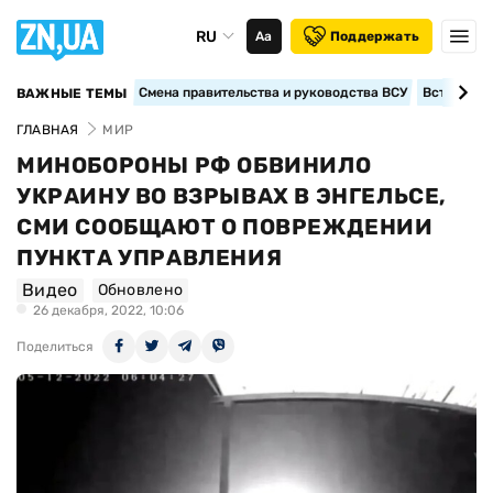
RU
Аа
Поддержать
Смена правительства и руководства ВСУ
Вступление
ВАЖНЫЕ ТЕМЫ
ГЛАВНАЯ
МИР
МИНОБОРОНЫ РФ ОБВИНИЛО
УКРАИНУ ВО ВЗРЫВАХ В ЭНГЕЛЬСЕ,
СМИ СООБЩАЮТ О ПОВРЕЖДЕНИИ
ПУНКТА УПРАВЛЕНИЯ
Видео
Обновлено
26 декабря, 2022, 10:06
Поделиться