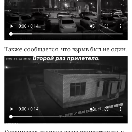
Также сообщается, что взрыв был не один.
Украинская сторона свою причастность к