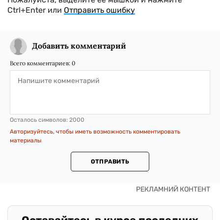
Ctrl+Enter или
Отправить ошибку
Добавить комментарий
Всего комментариев:
0
Осталось символов:
2000
Авторизуйтесь, чтобы иметь возможность комментировать
материалы
ОТПРАВИТЬ