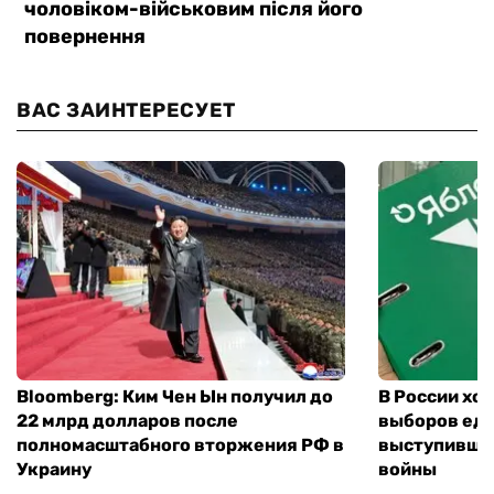
ВАС ЗАИНТЕРЕСУЕТ
Bloomberg: Ким Чен Ын получил до
В России хо
22 млрд долларов после
выборов еди
полномасштабного вторжения РФ в
выступившу
Украину
войны