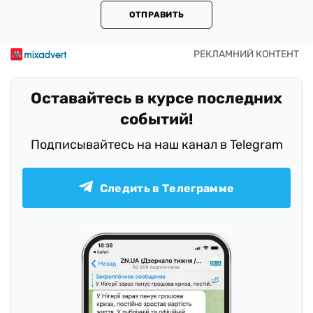
ОТПРАВИТЬ
Оставайтесь в курсе последних
событий!
Подписывайтесь на наш канал в Telegram
Следить в Телеграмме