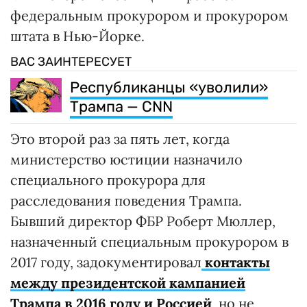
федеральным прокурором и прокурором
штата в Нью-Йорке.
ВАС ЗАИНТЕРЕСУЕТ
Республиканцы «уволили»
Трампа — CNN
Это второй раз за пять лет, когда
министерство юстиции назначило
специального прокурора для
расследования поведения Трампа.
Бывший директор ФБР Роберт Мюллер,
назначенный специальным прокурором в
2017 году, задокументировал
контакты
между президентской кампанией
Трампа в 2016 году и Россией
, но не