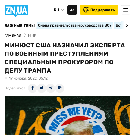
RU
Аа
Поддержать
Смена правительства и руководства ВСУ
Вступление
ВАЖНЫЕ ТЕМЫ
ГЛАВНАЯ
МИР
МИНЮСТ США НАЗНАЧИЛ ЭКСПЕРТА
ПО ВОЕННЫМ ПРЕСТУПЛЕНИЯМ
СПЕЦИАЛЬНЫМ ПРОКУРОРОМ ПО
ДЕЛУ ТРАМПА
19 ноября, 2022, 05:12
Поделиться