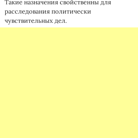
Такие назначения свойственны для
расследования политически
чувствительных дел.