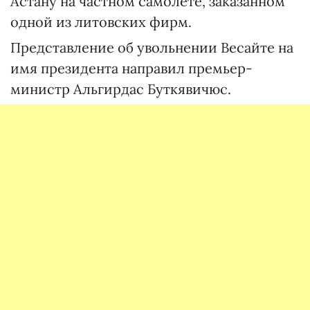
Астану на частном самолете, заказанном
одной из литовских фирм.
Представление об увольнении Весайте на
имя президента направил премьер-
министр Альгирдас Буткявичюс.