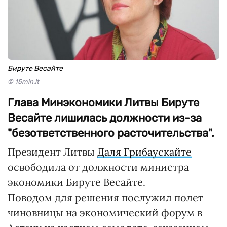
Бируте Весайте
© 15min.lt
Глава Минэкономики Литвы Бируте
Весайте лишилась должности из-за
"безответственного расточительства".
Президент Литвы
Даля Грибаускайте
освободила от должности министра
экономики Бируте Весайте.
Поводом для решения послужил полет
чиновницы на экономический форум в