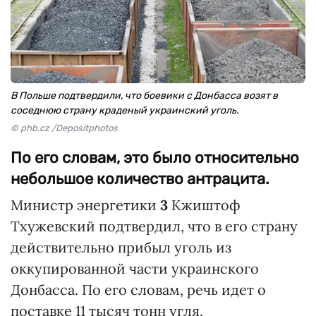
В Польше подтвердили, что боевики с Донбасса возят в
соседнюю страну краденый украинский уголь.
© phb.cz /Depositphotos
По его словам, это было относительно
небольшое количество антрацита.
Министр энергетики
3
Кжиштоф
Тхужевский подтвердил, что в его страну
действительно прибыл уголь из
оккупированной части украинского
Донбасса. По его словам, речь идет о
поставке 11 тысяч тонн угля.