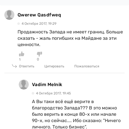
Qwerew Qasdfweq
4 Октября 2017, 19:29
Продажность Запада не имеет границ. Больше
сказать - жаль погибших на Майдане за эти
ценности.
0
1
Ответить
Цитировать
Пожаловаться
Vadim Melnik
4 Октября 2017, 19:45
А Вы таки всё ещё верите в
благородство Запада??? В это можно
было верить в конце 80-х или начале
90-х, но сейчас.... Ибо сказано: "Ничего
личного. Только бизнес".