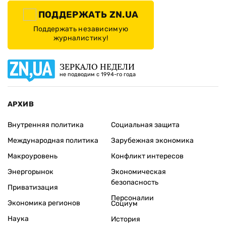
ПОДДЕРЖАТЬ ZN.UA
Поддержать независимую
журналистику!
ЗЕРКАЛО НЕДЕЛИ
не подводим с 1994-го года
АРХИВ
Внутренняя политика
Социальная защита
Международная политика
Зарубежная экономика
Макроуровень
Конфликт интересов
Энергорынок
Экономическая
безопасность
Приватизация
Персоналии
Экономика регионов
Социум
Наука
История