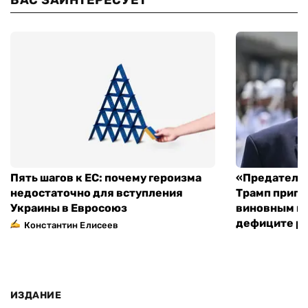
Пять шагов к ЕС: почему героизма
«Предательс
недостаточно для вступления
Трамп пригр
Украины в Евросоюз
виновным в 
дефиците ра
Константин Елисеев
ИЗДАНИЕ