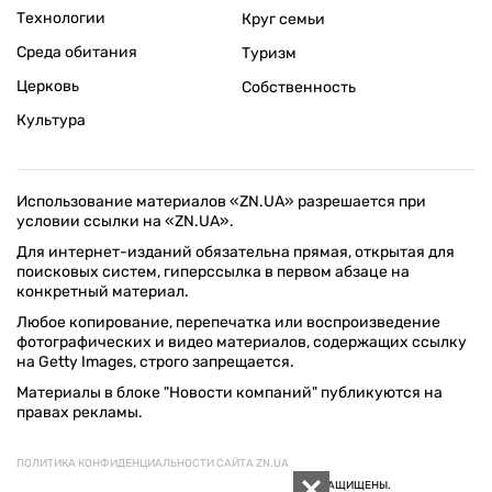
Технологии
Круг семьи
Среда обитания
Туризм
Церковь
Собственность
Культура
Использование материалов «ZN.UA» разрешается при
условии ссылки на «ZN.UA».
Для интернет-изданий обязательна прямая, открытая для
поисковых систем, гиперссылка в первом абзаце на
конкретный материал.
Любое копирование, перепечатка или воспроизведение
фотографических и видео материалов, содержащих ссылку
на Getty Images, строго запрещается.
Материалы в блоке "Новости компаний" публикуются на
правах рекламы.
ПОЛИТИКА КОНФИДЕНЦИАЛЬНОСТИ САЙТА ZN.UA
© 1994–2026 «ЗЕРКАЛО НЕДЕЛИ. УКРАИНА». ВСЕ ПРАВА ЗАЩИЩЕНЫ.