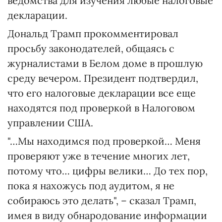
ведомства для изучения любые налоговые
декларации.
Дональд Трамп прокомментировал
просьбу законодателей, общаясь с
журналистами в Белом доме в прошлую
среду вечером. Президент подтвердил,
что его налоговые декларации все еще
находятся под проверкой в Налоговом
управлении США.
"…Мы находимся под проверкой… Меня
проверяют уже в течение многих лет,
потому что… цифры велики… До тех пор,
пока я нахожусь под аудитом, я не
собираюсь это делать", – сказал Трамп,
имея в виду обнародование информации