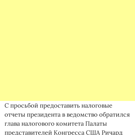
С просьбой предоставить налоговые
отчеты президента в ведомство обратился
глава налогового комитета Палаты
представителей Конгресса США Ричард