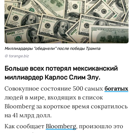
Миллиардеры "обеднели" после победы Трампа
© torange.biz
Больше всех потерял мексиканский
миллиардер Карлос Слим Элу.
Совокупное состояние 500 самых
богатых
людей в мире, входящих в список
Bloomberg за короткое время сократилось
на 41 млрд долл.
Как сообщает
Bloomberg
, произошло это