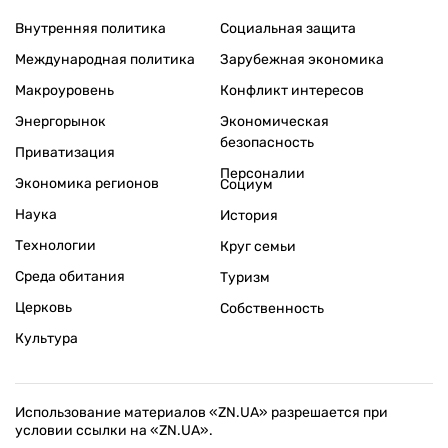
Внутренняя политика
Социальная защита
Международная политика
Зарубежная экономика
Макроуровень
Конфликт интересов
Энергорынок
Экономическая
безопасность
Приватизация
Персоналии
Экономика регионов
Социум
Наука
История
Технологии
Круг семьи
Среда обитания
Туризм
Церковь
Собственность
Культура
Использование материалов «ZN.UA» разрешается при
условии ссылки на «ZN.UA».