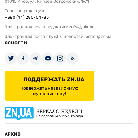
01010 Киев, ул. Князей Острожских, 19/1
Телефон редакции:
+380 (44) 280-04-85
Электронная почта редакции:
zn94@ukr.net
Электронная почта службы новостей:
editor@zn.ua
СОЦСЕТИ
ПОДДЕРЖАТЬ ZN.UA
Поддержать независимую
журналистику!
ЗЕРКАЛО НЕДЕЛИ
не подводим с 1994-го года
АРХИВ