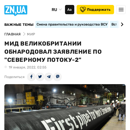
RU
Аа
Поддержать
Смена правительства и руководства ВСУ
Вступление
ВАЖНЫЕ ТЕМЫ
ГЛАВНАЯ
МИР
МИД ВЕЛИКОБРИТАНИИ
ОБНАРОДОВАЛ ЗАЯВЛЕНИЕ ПО
"СЕВЕРНОМУ ПОТОКУ-2"
19 января, 2022, 02:55
Поделиться