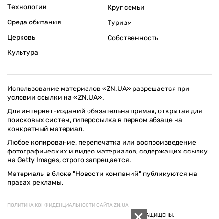
Технологии
Круг семьи
Среда обитания
Туризм
Церковь
Собственность
Культура
Использование материалов «ZN.UA» разрешается при
условии ссылки на «ZN.UA».
Для интернет-изданий обязательна прямая, открытая для
поисковых систем, гиперссылка в первом абзаце на
конкретный материал.
Любое копирование, перепечатка или воспроизведение
фотографических и видео материалов, содержащих ссылку
на Getty Images, строго запрещается.
Материалы в блоке "Новости компаний" публикуются на
правах рекламы.
ПОЛИТИКА КОНФИДЕНЦИАЛЬНОСТИ САЙТА ZN.UA
© 1994–2026 «ЗЕРКАЛО НЕДЕЛИ. УКРАИНА». ВСЕ ПРАВА ЗАЩИЩЕНЫ.