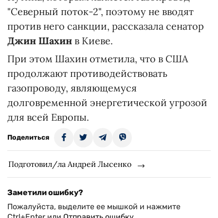
"Северный поток-2", поэтому не вводят
против него санкции, рассказала сенатор
Джин Шахин
в Киеве.
При этом Шахин отметила, что в США
продолжают противодействовать
газопроводу, являющемуся
долговременной энергетической угрозой
для всей Европы.
Поделиться
Подготовил/ла Андрей Лысенко
Заметили ошибку?
Пожалуйста, выделите ее мышкой и нажмите
Ctrl+Enter или
Отправить ошибку