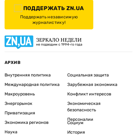
ПОДДЕРЖАТЬ ZN.UA
Поддержать независимую
журналистику!
ЗЕРКАЛО НЕДЕЛИ
не подводим с 1994-го года
АРХИВ
Внутренняя политика
Социальная защита
Международная политика
Зарубежная экономика
Макроуровень
Конфликт интересов
Энергорынок
Экономическая
безопасность
Приватизация
Персоналии
Экономика регионов
Социум
Наука
История