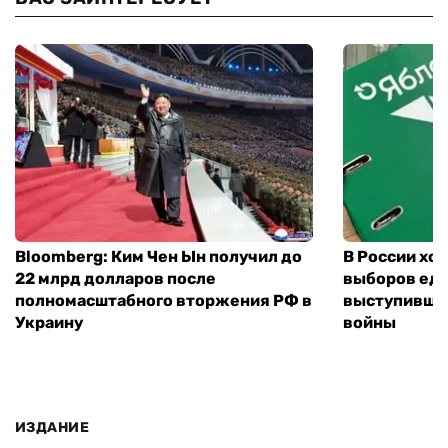
Bloomberg: Ким Чен Ын получил до
В России хо
22 млрд долларов после
выборов еди
полномасштабного вторжения РФ в
выступившу
Украину
войны
ИЗДАНИЕ