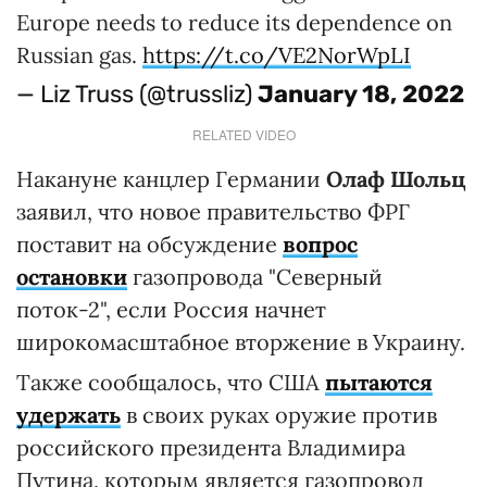
Europe needs to reduce its dependence on
Russian gas.
https://t.co/VE2NorWpLI
— Liz Truss (@trussliz)
January 18, 2022
RELATED VIDEO
Накануне канцлер Германии
Олаф Шольц
заявил, что новое правительство ФРГ
поставит на обсуждение
вопрос
остановки
газопровода "Северный
поток-2", если Россия начнет
широкомасштабное вторжение в Украину.
Также сообщалось, что США
пытаются
удержать
в своих руках оружие против
российского президента Владимира
Путина, которым является газопровод