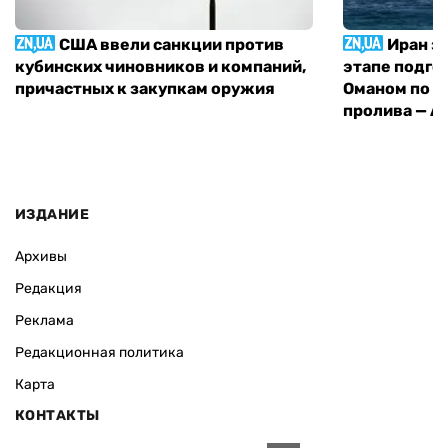
США ввели санкции против
Иран з
кубинских чиновников и компаний,
этапе подго
причастных к закупкам оружия
Оманом по п
пролива — A
ИЗДАНИЕ
Архивы
Редакция
Реклама
Редакционная политика
Карта
КОНТАКТЫ