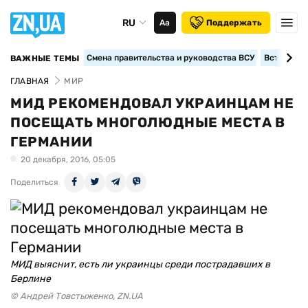
RU
Аа
Поддержать
Смена правительства и руководства ВСУ
Вступление
ВАЖНЫЕ ТЕМЫ
ГЛАВНАЯ
МИР
МИД РЕКОМЕНДОВАЛ УКРАИНЦАМ НЕ
ПОСЕЩАТЬ МНОГОЛЮДНЫЕ МЕСТА В
ГЕРМАНИИ
20 декабря, 2016, 05:05
Поделиться
МИД выяснит, есть ли украинцы среди пострадавших в
Берлине
© Андрей Товстыженко, ZN.UA