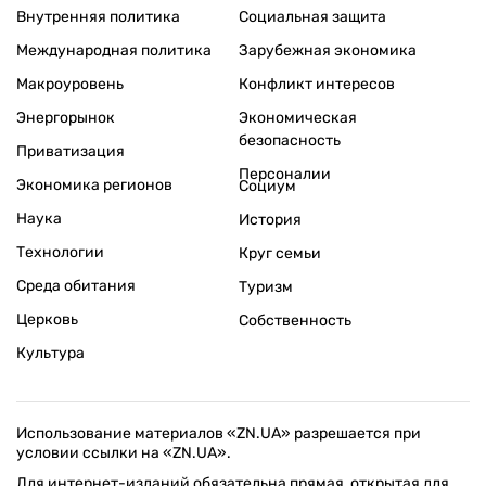
Внутренняя политика
Социальная защита
Международная политика
Зарубежная экономика
Макроуровень
Конфликт интересов
Энергорынок
Экономическая
безопасность
Приватизация
Персоналии
Экономика регионов
Социум
Наука
История
Технологии
Круг семьи
Среда обитания
Туризм
Церковь
Собственность
Культура
Использование материалов «ZN.UA» разрешается при
условии ссылки на «ZN.UA».
Для интернет-изданий обязательна прямая, открытая для