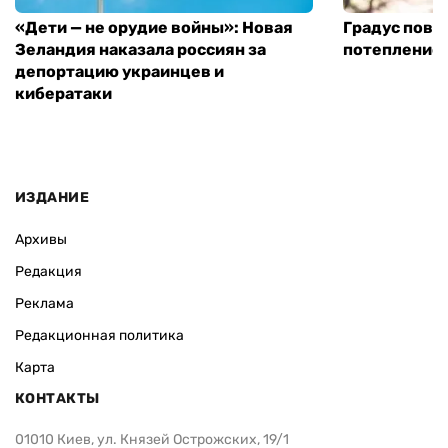
«Дети — не орудие войны»: Новая
Градус повы
Зеландия наказала россиян за
потепление
депортацию украинцев и
кибератаки
ИЗДАНИЕ
Архивы
Редакция
Реклама
Редакционная политика
Карта
КОНТАКТЫ
01010 Киев, ул. Князей Острожских, 19/1