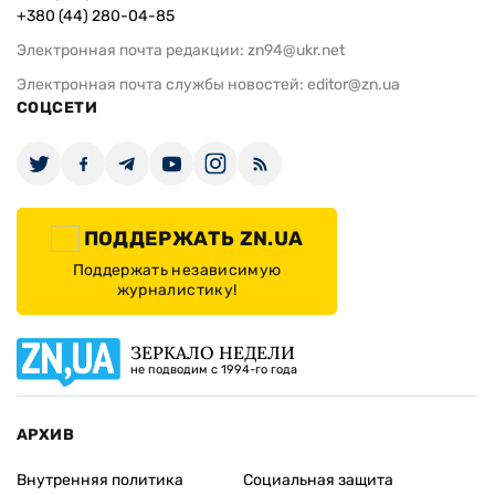
+380 (44) 280-04-85
Электронная почта редакции:
zn94@ukr.net
Электронная почта службы новостей:
editor@zn.ua
СОЦСЕТИ
ПОДДЕРЖАТЬ ZN.UA
Поддержать независимую
журналистику!
ЗЕРКАЛО НЕДЕЛИ
не подводим с 1994-го года
АРХИВ
Внутренняя политика
Социальная защита