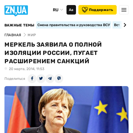
RU
Аа
Поддержать
Смена правительства и руководства ВСУ
Вступление
ВАЖНЫЕ ТЕМЫ
ГЛАВНАЯ
МИР
МЕРКЕЛЬ ЗАЯВИЛА О ПОЛНОЙ
ИЗОЛЯЦИИ РОССИИ, ПУГАЕТ
РАСШИРЕНИЕМ САНКЦИЙ
20 марта, 2014, 11:53
Поделиться