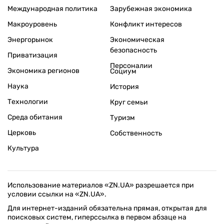
Международная политика
Зарубежная экономика
Макроуровень
Конфликт интересов
Энергорынок
Экономическая
безопасность
Приватизация
Персоналии
Экономика регионов
Социум
Наука
История
Технологии
Круг семьи
Среда обитания
Туризм
Церковь
Собственность
Культура
Использование материалов «ZN.UA» разрешается при
условии ссылки на «ZN.UA».
Для интернет-изданий обязательна прямая, открытая для
поисковых систем, гиперссылка в первом абзаце на