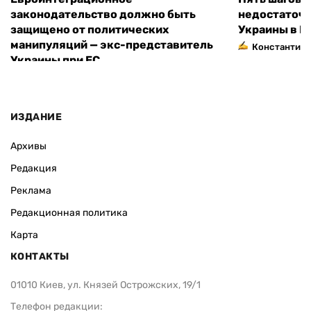
законодательство должно быть
недостаточн
защищено от политических
Украины в Е
манипуляций — экс-представитель
Константин 
Украины при ЕС
ИЗДАНИЕ
Архивы
Редакция
Реклама
Редакционная политика
Карта
КОНТАКТЫ
01010 Киев, ул. Князей Острожских, 19/1
Телефон редакции: