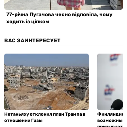
ВАС ЗАИНТЕРЕСУЕТ
Нетаньяху отклонил план Трампа в
Финляндия г
отношении Газы
возможным 
призывает 