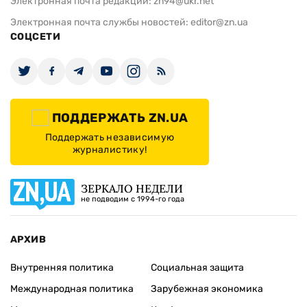
Электронная почта редакции:
zn94@ukr.net
Электронная почта службы новостей:
editor@zn.ua
СОЦСЕТИ
ПОДДЕРЖАТЬ ZN.UA
Поддержать независимую
журналистику!
ЗЕРКАЛО НЕДЕЛИ
не подводим с 1994-го года
АРХИВ
Внутренняя политика
Социальная защита
Международная политика
Зарубежная экономика