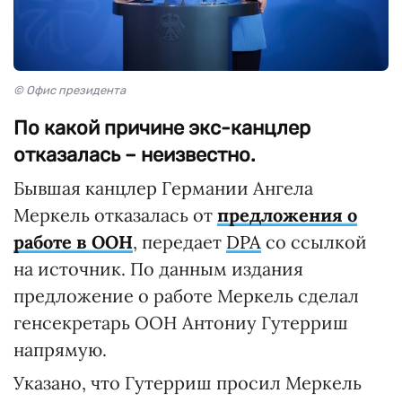
© Офис президента
По какой причине экс-канцлер
отказалась – неизвестно.
Бывшая канцлер Германии Ангела
Меркель отказалась от
предложения о
работе в ООН
, передает
DPA
со ссылкой
на источник. По данным издания
предложение о работе Меркель сделал
генсекретарь ООН Антониу Гутерриш
напрямую.
Указано, что Гутерриш просил Меркель