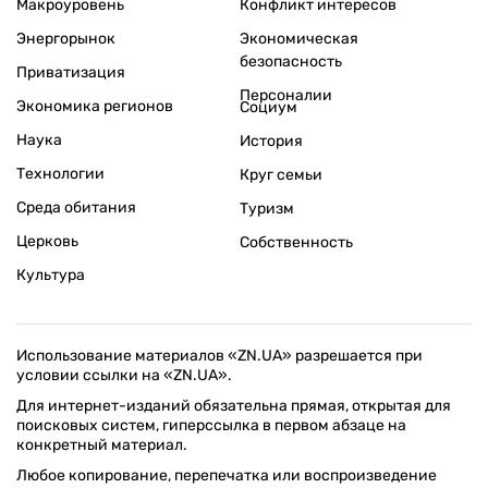
Макроуровень
Конфликт интересов
Энергорынок
Экономическая
безопасность
Приватизация
Персоналии
Экономика регионов
Социум
Наука
История
Технологии
Круг семьи
Среда обитания
Туризм
Церковь
Собственность
Культура
Использование материалов «ZN.UA» разрешается при
условии ссылки на «ZN.UA».
Для интернет-изданий обязательна прямая, открытая для
поисковых систем, гиперссылка в первом абзаце на
конкретный материал.
Любое копирование, перепечатка или воспроизведение