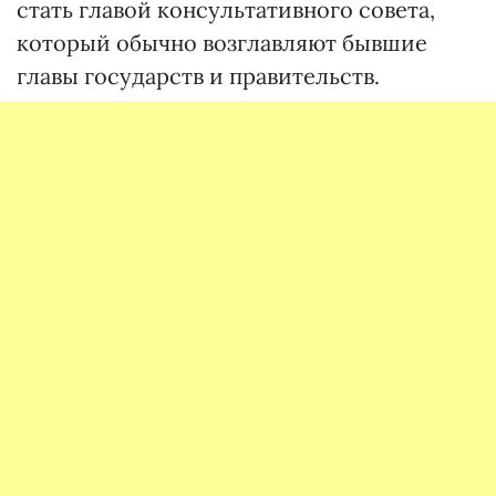
стать главой консультативного совета,
который обычно возглавляют бывшие
главы государств и правительств.