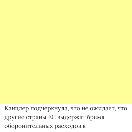
Канцлер подчеркнула, что не ожидает, что
другие страны ЕС выдержат бремя
оборонительных расходов в