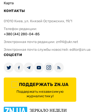
Карта
КОНТАКТЫ
01010 Киев, ул. Князей Острожских, 19/1
Телефон редакции:
+380 (44) 280-04-85
Электронная почта редакции:
zn94@ukr.net
Электронная почта службы новостей:
editor@zn.ua
СОЦСЕТИ
ПОДДЕРЖАТЬ ZN.UA
Поддержать независимую
журналистику!
ЗЕРКАЛО НЕДЕЛИ