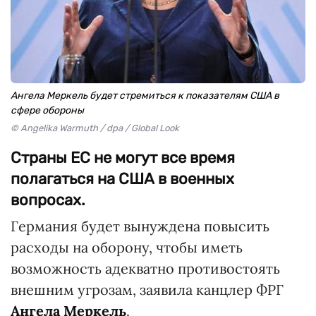
Ангела Меркель будет стремиться к показателям США в
сфере обороны
© Angelika Warmuth / dpa / Global Look
Страны ЕС не могут все время
полагаться на США в военных
вопросах.
Германия будет вынуждена повысить
расходы на оборону, чтобы иметь
возможность адекватно противостоять
внешним угрозам, заявила канцлер ФРГ
Ангела Меркель
.