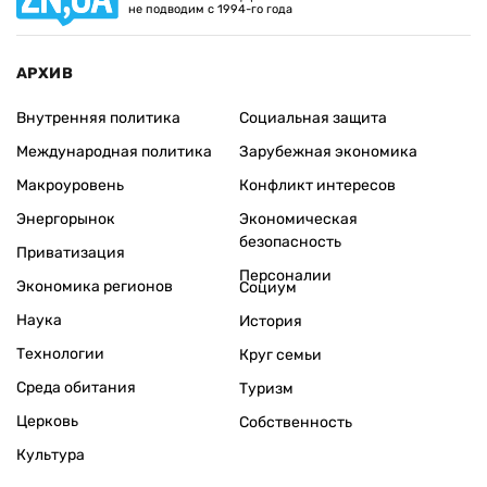
не подводим с 1994-го года
АРХИВ
Внутренняя политика
Социальная защита
Международная политика
Зарубежная экономика
Макроуровень
Конфликт интересов
Энергорынок
Экономическая
безопасность
Приватизация
Персоналии
Экономика регионов
Социум
Наука
История
Технологии
Круг семьи
Среда обитания
Туризм
Церковь
Собственность
Культура