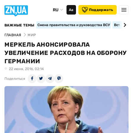
RU
Аа
Поддержать
Смена правительства и руководства ВСУ
Вступление
ВАЖНЫЕ ТЕМЫ
ГЛАВНАЯ
МИР
МЕРКЕЛЬ АНОНСИРОВАЛА
УВЕЛИЧЕНИЕ РАСХОДОВ НА ОБОРОНУ
ГЕРМАНИИ
22 июня, 2016, 02:14
Поделиться