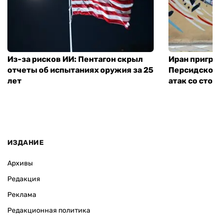
Из-за рисков ИИ: Пентагон скрыл
Иран пригро
отчеты об испытаниях оружия за 25
Персидского
лет
атак со сто
ИЗДАНИЕ
Архивы
Редакция
Реклама
Редакционная политика